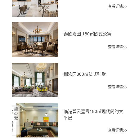
查看详情>>
泰欣嘉园 180㎡欧式公寓
查看详情>>
御沁园300㎡法式别墅
查看详情>>
临港碧云壹零180㎡现代简约大
平层
查看详情>>