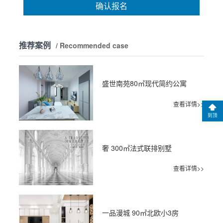
确认报名
推荐案例
/ Recommended case
盛世南苑80㎡现代简约公寓
查看详情>>
到顶
奢 300㎡法式联排别墅
查看详情>>
一品漫城 90㎡北欧小3房