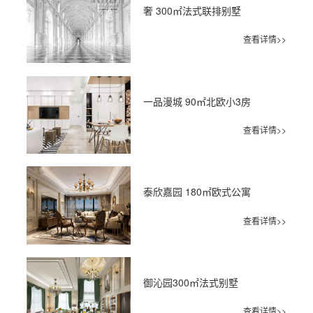
奢 300㎡法式联排别墅
查看详情>>
一品漫城 90㎡北欧小3房
查看详情>>
泰欣嘉园 180㎡欧式公寓
查看详情>>
御沁园300㎡法式别墅
查看详情>>