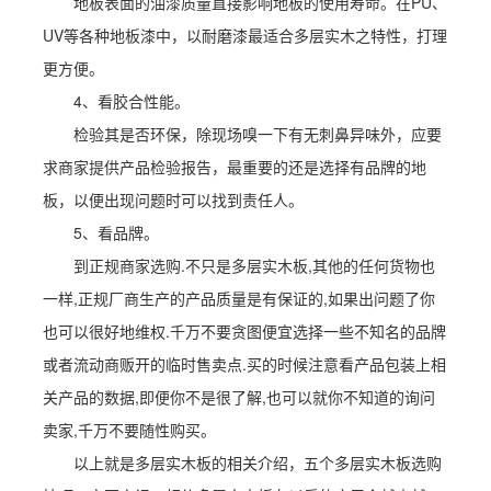
地板表面的油漆质量直接影响地板的使用寿命。在PU、
UV等各种地板漆中，以耐磨漆最适合多层实木之特性，打理
更方便。
4、看胶合性能。
检验其是否环保，除现场嗅一下有无刺鼻异味外，应要
求商家提供产品检验报告，最重要的还是选择有品牌的地
板，以便出现问题时可以找到责任人。
5、看品牌。
到正规商家选购.不只是多层实木板,其他的任何货物也
一样,正规厂商生产的产品质量是有保证的,如果出问题了你
也可以很好地维权.千万不要贪图便宜选择一些不知名的品牌
或者流动商贩开的临时售卖点.买的时候注意看产品包装上相
关产品的数据,即便你不是很了解,也可以就你不知道的询问
卖家,千万不要随性购买。
以上就是多层实木板的相关介绍，五个多层实木板选购