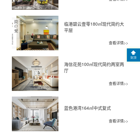
临港碧云壹零180㎡现代简约大
平层
查看详情>>
到顶
海信花苑100㎡现代简约两室两
厅
查看详情>>
蓝色港湾164㎡中式复式
查看详情>>