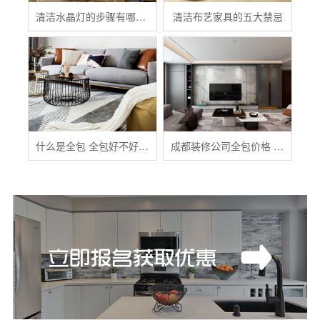
清洁水晶灯的步骤有哪些？
清洁布艺家具的五大禁忌
什么是全包 全包好不好 全包装修注意事项有哪些
成都装修公司全包价格 成都全包装修多少钱一平