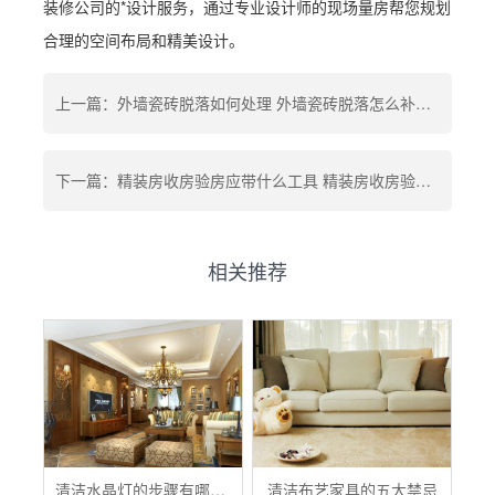
装修公司的*设计服务，通过专业设计师的现场量房帮您规划
合理的空间布局和精美设计。
上一篇：外墙瓷砖脱落如何处理 外墙瓷砖脱落怎么补救 外墙瓷砖脱落怎么加固
下一篇：精装房收房验房应带什么工具 精装房收房验房九步走 精装房交房后多久可以入住
相关推荐
清洁水晶灯的步骤有哪些？
清洁布艺家具的五大禁忌