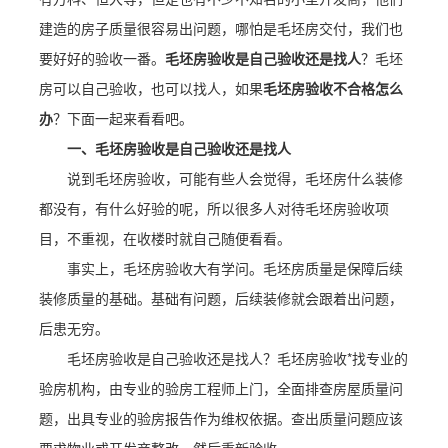
建造的房子质量很容易出问题，哪怕是毛坯房交付，我们也
要好好的验收一番。
毛坯房验收是自己验收还是找人
？毛坯
房可以自己验收，也可以找人，如果
毛坯房验收不合格怎么
办
？下面一起来看看吧。
一、毛坯房验收是自己验收还是找人
说到毛坯房验收，可能有些人会觉得，毛坯房什么装修
都没有，有什么好验的呢，所以很多人对待毛坯房验收项
目，不重视，在收楼时就自己随便看看。
事实上，毛坯房验收大有学问。毛坯房质量是保障后续
装修质量的基础。基础有问题，后续装修就会跟着出问题，
后患无穷。
毛坯房验收是自己验收还是找人？毛坯房验收*找专业的
验房机构，由专业的验房工程师上门，全面排查房屋质量问
题，出具专业的验房报告作为维权依据。查出质量问题应该