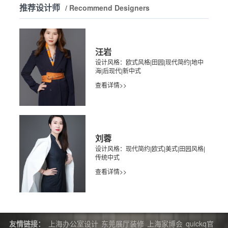
推荐设计师
/ Recommend Designers
汪岩
设计风格：欧式风格|田园|现代简约|地中
海|后现代|新中式
查看详情>>
刘蓉
设计风格：现代简约|欧式|美式|田园风格|
传统中式
查看详情>>
友情链接：
上海办公室设计
东莞展厅装修
上海家博会
quickq官