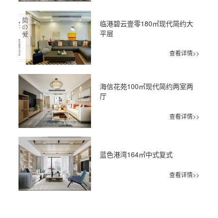
临港碧云壹零180㎡现代简约大
平层
查看详情>>
海信花苑100㎡现代简约两室两
厅
查看详情>>
蓝色港湾164㎡中式复式
查看详情>>