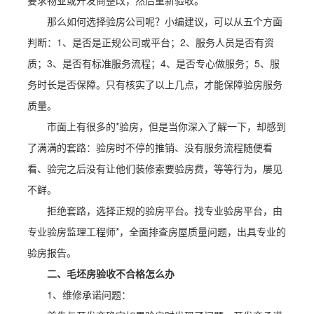
要求物业或开发商整改，然后重新验收。
那么如何选择验房公司呢？小编建议，可以从五个方面
判断：1、是否是正规公司或平台；2、服务人员是否有资
质；3、是否有标准服务流程；4、是否专心做服务；5、服
务时长是否保障。只有核实了以上几点，才能保障验房服务
质量。
市面上有很多的*验房，但是当你深入了解一下，却感到
了满满的套路：验房时不停的推销、没有服务流程随便看
看、验完之后没有让他们装修索要验房费，等等行为，屡见
不鲜。
拒绝套路，选择正规的验房平台。找专业验房平台，由
专业验房监理工程师*，全面排查房屋质量问题，出具专业的
验房报告。
二、毛坯房验收不合格怎么办
1、维修承诺问题：