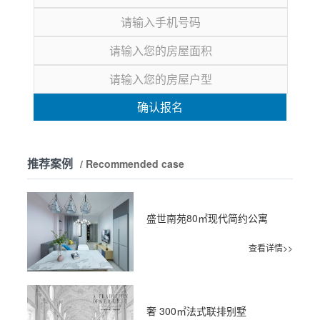
确认报名
推荐案例
/ Recommended case
盛世南苑80㎡现代简约公寓
查看详情>>
奢 300㎡法式联排别墅