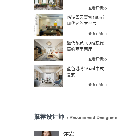
查看详情>>
临港碧云壹零180㎡
现代简约大平层
查看详情>>
海信花苑100㎡现代
简约两室两厅
查看详情>>
蓝色港湾164㎡中式
复式
查看详情>>
推荐设计师
/ Recommend Designers
汪岩