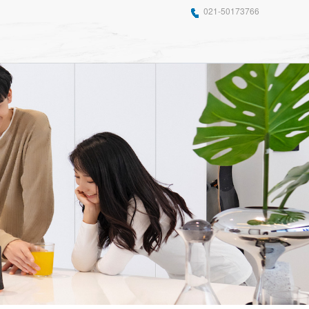
021-50173766