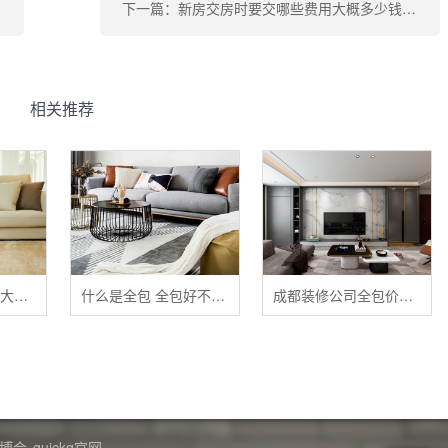
下一篇：新房交房时要交哪些费用大概多少钱 新房交房验房注意事项 新房交房后多久装修好
相关推荐
清洁布艺家具的五大禁忌
什么是全包 全包好不好 全包装修注意事项有哪些
成都装修公司全包价格 成都全包装修多少钱一平
博会
quickq官网