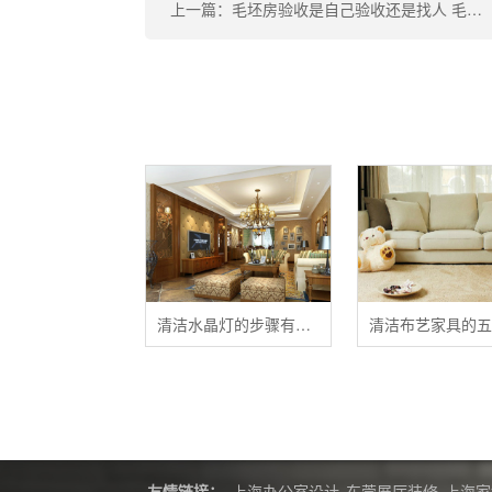
上一篇：毛坯房验收是自己验收还是找人 毛坯房验收不合格怎么办
清洁水晶灯的步骤有哪些？
友情链接：
上海办公室设计
东莞展厅装修
上海家