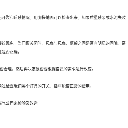
无开裂和反砂情况。用脚搓地面可以检查出来。如果质量砂浆或水泥失败
裂纹现象。当门窗关闭时，风扇与风扇、框架之间是否有明显的间隙，密
置是否正确。
是否合理，然后再决定是否要根据自己的需求进行改变。
通过检查我们每个灯具的开关、插座能否正常的使用。
燃气公司来检验及改造。
。