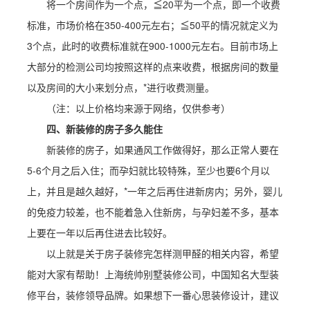
将一个房间作为一个点，≦20平为一个点，即一个收费
标准，市场价格在350-400元左右；≦50平的情况就定义为
3个点，此时的收费标准就在900-1000元左右。目前市场上
大部分的检测公司均按照这样的点来收费，根据房间的数量
以及房间的大小来划分点，*进行收费测量。
（注：以上价格均来源于网络，仅供参考）
四、新装修的房子多久能住
新装修的房子，如果通风工作做得好，那么正常人要在
5-6个月之后入住；而孕妇就比较特殊，至少也要6个月以
上，并且是越久越好，*一年之后再住进新房内；另外，婴儿
的免疫力较差，也不能着急入住新房，与孕妇差不多，基本
上要在一年以后再住进去比较好。
以上就是关于房子装修完怎样测甲醛的相关内容，希望
能对大家有帮助！上海统帅别墅装修公司，中国知名大型装
修平台，装修领导品牌。如果想下一番心思装修设计，建议