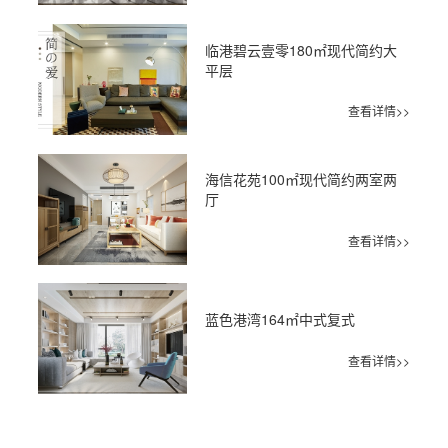
临港碧云壹零180㎡现代简约大
平层
查看详情>>
海信花苑100㎡现代简约两室两
厅
查看详情>>
蓝色港湾164㎡中式复式
查看详情>>