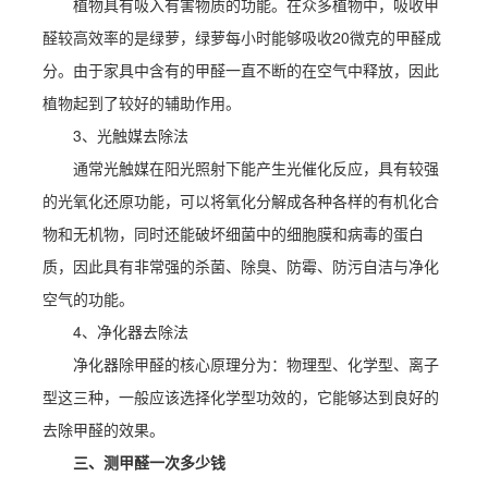
植物具有吸入有害物质的功能。在众多植物中，吸收甲
醛较高效率的是绿萝，绿萝每小时能够吸收20微克的甲醛成
分。由于家具中含有的甲醛一直不断的在空气中释放，因此
植物起到了较好的辅助作用。
3、光触媒去除法
通常光触媒在阳光照射下能产生光催化反应，具有较强
的光氧化还原功能，可以将氧化分解成各种各样的有机化合
物和无机物，同时还能破坏细菌中的细胞膜和病毒的蛋白
质，因此具有非常强的杀菌、除臭、防霉、防污自洁与净化
空气的功能。
4、净化器去除法
净化器除甲醛的核心原理分为：物理型、化学型、离子
型这三种，一般应该选择化学型功效的，它能够达到良好的
去除甲醛的效果。
三、测甲醛一次多少钱