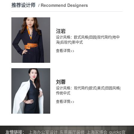
推荐设计师
/ Recommend Designers
汪岩
设计风格：欧式风格|田园|现代简约|地中
海|后现代|新中式
查看详情>>
刘蓉
设计风格：现代简约|欧式|美式|田园风格|
传统中式
查看详情>>
友情链接：
上海办公室设计
东莞展厅装修
上海家博会
quickq官