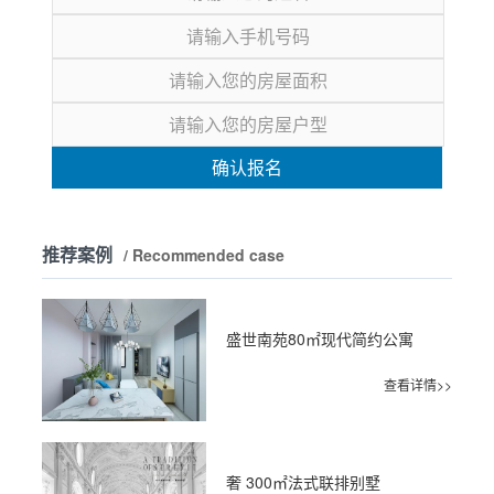
确认报名
推荐案例
/ Recommended case
盛世南苑80㎡现代简约公寓
查看详情>>
奢 300㎡法式联排别墅