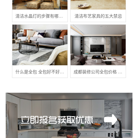
清洁水晶灯的步骤有哪些？
清洁布艺家具的五大禁忌
什么是全包 全包好不好 全包装修注意事项有哪些
成都装修公司全包价格 成都全包装修多少钱一平