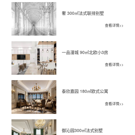
奢 300㎡法式联排别墅
查看详情>>
一品漫城 90㎡北欧小3房
查看详情>>
泰欣嘉园 180㎡欧式公寓
查看详情>>
御沁园300㎡法式别墅