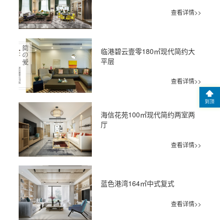
查看详情>>
临港碧云壹零180㎡现代简约大
平层
查看详情>>
到顶
海信花苑100㎡现代简约两室两
厅
查看详情>>
蓝色港湾164㎡中式复式
查看详情>>