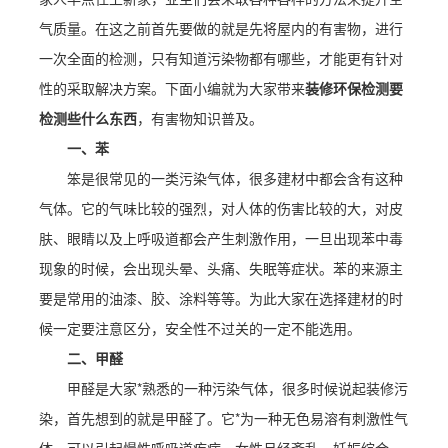
气质量。在这之前首先要做的就是先将屋内的有害物，进行
一次全面的检测，只有知道污染物都有哪些，才能更有针对
性的采取解决方案。下面小编就为大家带来
装修环保检测要
检测些什么东西
，有害物知识普及。
一、苯
笨是很常见的一类污染气体，很多建材中都会含有这种
气体。它的气味比较的强烈，对人体的伤害比较的大，对皮
肤、眼睛以及上呼吸道都会产生刺激作用，一旦出现苯中毒
现象的时候，会出现头晕、头痛、失眠等症状。苯的来源主
要是常用的油漆、胶、涂料等等。为此大家在选择建材的时
候一定要注意区分，安全性不过关的一定不能选用。
二、甲醛
甲醛是大家*熟悉的一种污染气体，很多时候说起装修污
染，首先想到的就是甲醛了。它*为一种无色易溶有刺激性气