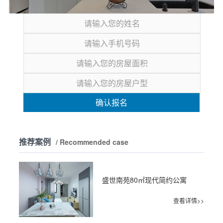
确认报名
推荐案例
/ Recommended case
盛世南苑80㎡现代简约公寓
查看详情>>