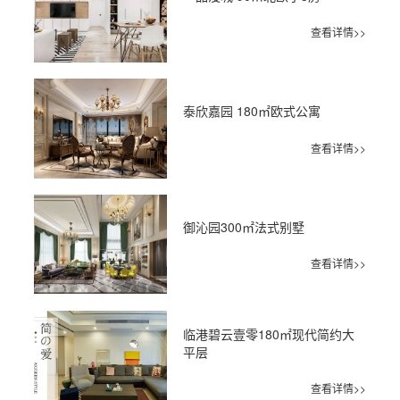
查看详情>>
泰欣嘉园 180㎡欧式公寓
查看详情>>
御沁园300㎡法式别墅
查看详情>>
临港碧云壹零180㎡现代简约大
平层
查看详情>>