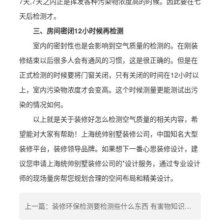
7天,7天之内正是挥发各种污染物浓度高的时候。因此要在七
天后检测才。
三、房间密闭12小时候再检测
室内的密封性也是会影响到空气质量的检测的。在刚装
修结束以后很多人会有通风的习惯，这是很正确的。但是在
正式检测的时候要将门窗关闭，只有关闭的时间在12小时以
上，室内污染物浓度才会变高。这个时候测量更能测试出污
染的情况如何。
以上就是关于装修好怎么检测空气质量的相关内容，希
望能对大家有帮助！上海统帅别墅装修公司，中国知名大型
装修平台，装修领导品牌。如果想下一番心思装修设计，建
议您申请上海统帅别墅装修公司的*设计服务，通过专业设计
师的现场量房帮您规划合理的空间布局和精美设计。
上一篇：装修环保检测要检测些什么东西 有害物知识普及