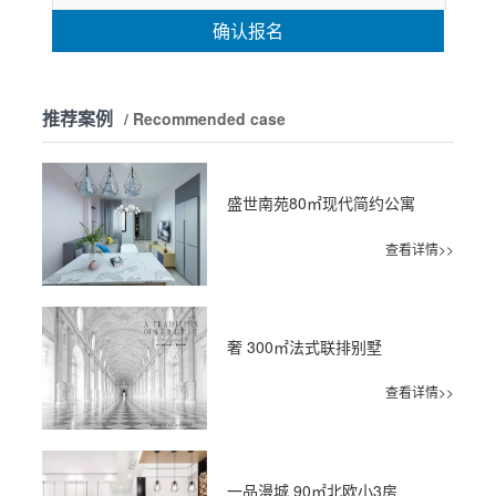
确认报名
推荐案例
/ Recommended case
盛世南苑80㎡现代简约公寓
查看详情>>
奢 300㎡法式联排别墅
查看详情>>
一品漫城 90㎡北欧小3房