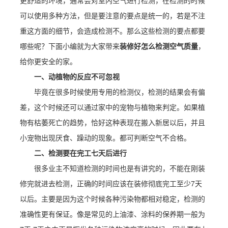
更舒适的环境，通常会对室内空气进行检测，在检测的时候
可以使用多种方法，但是要注意的要点是统一的，若是不注
重这方面的细节，会造成检测不。那么这些检测的要点都要
哪些呢？下面小编就为大家带来
装修好怎么检测空气质量
，
给你更安全的家。
一、动植物的反应不可忽视
毕竟在很多时候使用专用的检测仪，检测的结果会有偏
差，这个时候还可以通过家中的宠物与植物来判定。如果植
物有枯萎死亡的趋势，恰好这种表现在搬入新居以后，并且
小宠物出现厌食、躁动的现象。都可判断空气不合格。
二、检测要在完工七天后进行
很多业主不知道检测的时间也是有讲究的，不能在刚装
修完就进去检测，正确的时间应该在装修彻底完工至少7天
以后。主要是因为这个时候各种污染物都相对稳定，检测的
准确性更有保证。像是常见的上油漆、涂料的保养期一般为