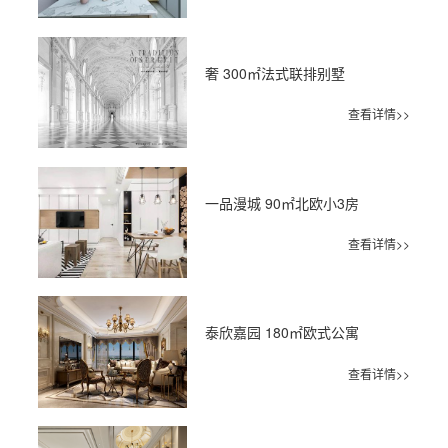
奢 300㎡法式联排别墅
查看详情>>
一品漫城 90㎡北欧小3房
查看详情>>
泰欣嘉园 180㎡欧式公寓
查看详情>>