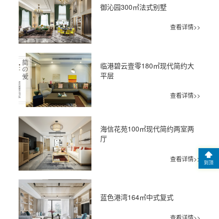
御沁园300㎡法式别墅
查看详情>>
临港碧云壹零180㎡现代简约大
平层
查看详情>>
海信花苑100㎡现代简约两室两
厅
查看详情>>
到顶
蓝色港湾164㎡中式复式
查看详情>>