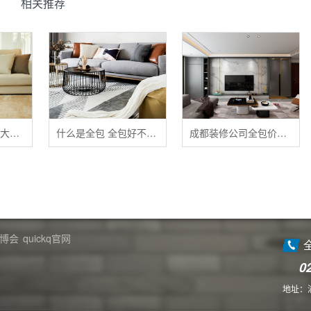
相关推荐
清洁布艺家具的五大禁忌
什么是全包 全包好不好 全包装修注意事项有哪些
成都装修公司全包价格 成都全包装修多少钱一平
博会
quickq官网
0
地址：