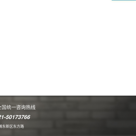
全国统一咨询热线
21-50173766
浦东新区东方路