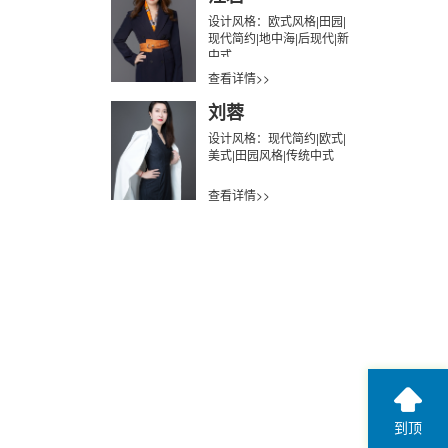
设计风格：欧式风格|田园|
现代简约|地中海|后现代|新
中式
查看详情>>
刘蓉
设计风格：现代简约|欧式|
美式|田园风格|传统中式
查看详情>>
到顶