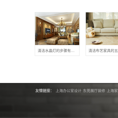
清洁水晶灯的步骤有哪些？
友情链接：
上海办公室设计
东莞展厅装修
上海家