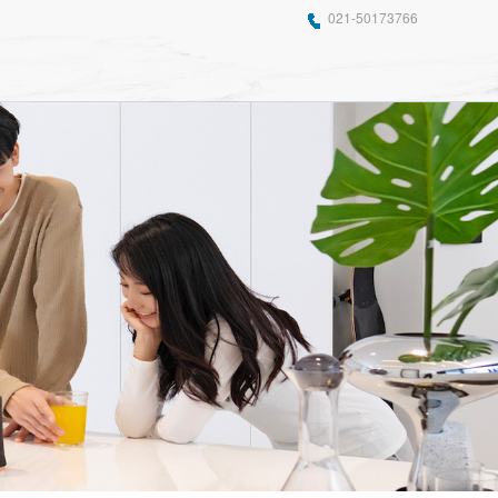
021-50173766