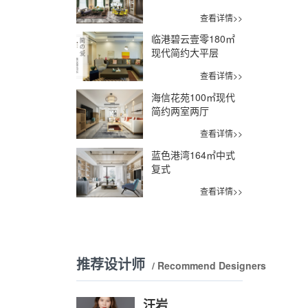
查看详情>>
临港碧云壹零180㎡
现代简约大平层
查看详情>>
海信花苑100㎡现代
简约两室两厅
查看详情>>
蓝色港湾164㎡中式
复式
查看详情>>
推荐设计师
/ Recommend Designers
汪岩