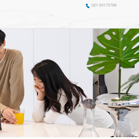
021-50173766