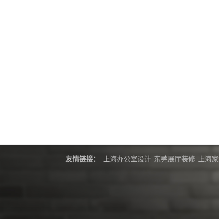
友情链接：
上海办公室设计
东莞展厅装修
上海家