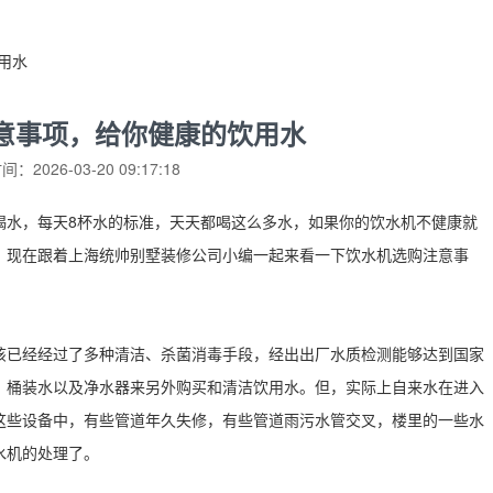
用水
意事项，给你健康的饮用水
：2026-03-20 09:17:18
喝水，每天8杯水的标准，天天都喝这么多水，如果你的饮水机不健康就
？现在跟着上海统帅别墅装修公司小编一起来看一下饮水机选购注意事
该已经经过了多种清洁、杀菌消毒手段，经出出厂水质检测能够达到国家
，桶装水以及净水器来另外购买和清洁饮用水。但，实际上自来水在进入
这些设备中，有些管道年久失修，有些管道雨污水管交叉，楼里的一些水
水机的处理了。