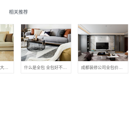
相关推荐
清洁布艺家具的五大禁忌
什么是全包 全包好不好 全包装修注意事项有哪些
成都装修公司全包价格 成都全包装修多少钱一平