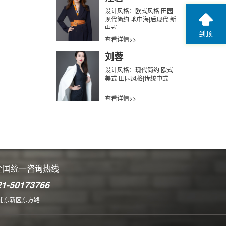
设计风格：欧式风格|田园|
现代简约|地中海|后现代|新
中式
到顶
查看详情>>
刘蓉
设计风格：现代简约|欧式|
美式|田园风格|传统中式
查看详情>>
全国统一咨询热线
21-50173766
浦东新区东方路