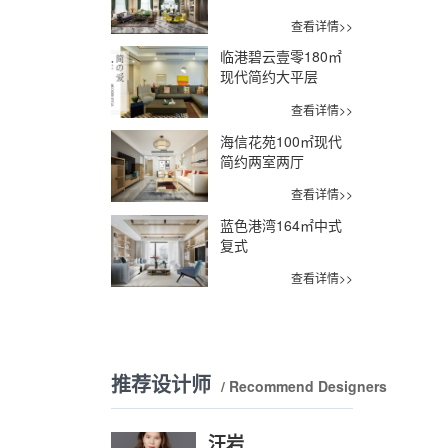
查看详情>>
临港碧云壹零180㎡
现代简约大平层
查看详情>>
海信花苑100㎡现代
简约两室两厅
查看详情>>
蓝色港湾164㎡中式
复式
查看详情>>
推荐设计师
/ Recommend Designers
汪岩