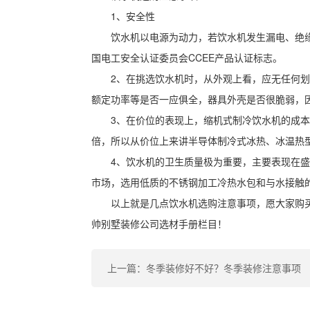
1、安全性
饮水机以电源为动力，若饮水机发生漏电、绝
国电工安全认证委员会CCEE产品认证标志。
2、在挑选饮水机时，从外观上看，应无任何
额定功率等是否一应俱全，器具外壳是否很脆弱，因
3、在价位的表现上，缩机式制冷饮水机的成本
倍，所以从价位上来讲半导体制冷式冰热、冰温热
4、饮水机的卫生质量极为重要，主要表现在
市场，选用低质的不锈钢加工冷热水包和与水接触
以上就是几点饮水机选购注意事项，愿大家购
帅别墅装修公司选材手册栏目！
上一篇：冬季装修好不好？冬季装修注意事项