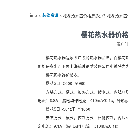
首页
装修资讯
>
> 樱花热水器价格是多少？樱花热水器
樱花热水器价
发布时间
樱花热水器是家喻户晓的热水器品牌，而樱花
价格是多少？下面上海统帅别墅装修公司小编将为
樱花热水器价格表：
樱花SEH-5000 ￥990
安装方式：横式，加热方式：储水式，内胆材质：
电流：6.8A，漏电动作电流：≤10mA≤0.1s，外
樱花SEH-5012T ￥1850
安装方式：横式，控制方式：智能控制，内胆材质
定电流：9.1A，漏电动作电流：≤10mA≤0.1s；