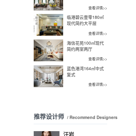
查看详情>>
临港碧云壹零180㎡
现代简约大平层
查看详情>>
海信花苑100㎡现代
简约两室两厅
查看详情>>
蓝色港湾164㎡中式
复式
查看详情>>
推荐设计师
/ Recommend Designers
汪岩