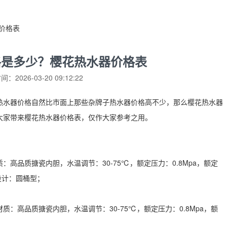
价格表
格是多少？樱花热水器价格表
：2026-03-20 09:12:22
热水器价格自然比市面上那些杂牌子热水器价格高不少，那么樱花热水器
大家带来樱花热水器价格表，仅作大家参考之用。
高品质搪瓷内胆，水温调节：30-75℃，额定压力：0.8Mpa，额定
形设计：圆桶型；
：高品质搪瓷内胆，水温调节：30-75℃，额定压力：0.8Mpa，额