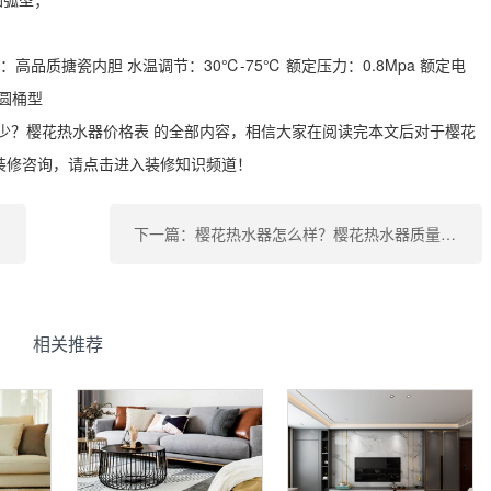
高品质搪瓷内胆 水温调节：30℃-75℃ 额定压力：0.8Mpa 额定电
：圆桶型
少？樱花热水器价格表 的全部内容，相信大家在阅读完本文后对于樱花
装修咨询，请点击进入装修知识频道！
下一篇：樱花热水器怎么样？樱花热水器质量好吗？
相关推荐