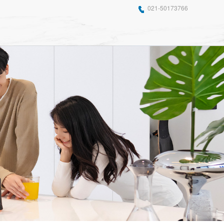
021-50173766