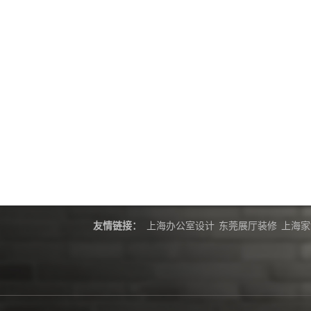
友情链接：
上海办公室设计
东莞展厅装修
上海家