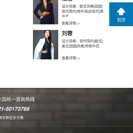
设计风格：欧式风格|田园|
现代简约|地中海|后现代|新
中式
到顶
查看详情>>
刘蓉
设计风格：现代简约|欧式|
美式|田园风格|传统中式
查看详情>>
全国统一咨询热线
21-50173766
浦东新区东方路