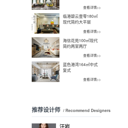
查看详情>>
临港碧云壹零180㎡
现代简约大平层
查看详情>>
海信花苑100㎡现代
简约两室两厅
查看详情>>
蓝色港湾164㎡中式
复式
查看详情>>
推荐设计师
/ Recommend Designers
汪岩