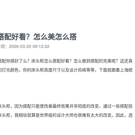
搭配好看？怎么美怎么搭
：2026-03-20 09:12:22
搭配你搭好了么？床头柜怎么搭配好看？怎么做到搭配的完美呢？这还真
的灯光颜色，你的床头柜高度尺寸以及设计风格等等，下面就跟着上海统
床头柜，因为搭配只能使改善最终效果并非彻底的改变，通过一些搭配技
床头柜，我相信就算是世界级的设计大师也很难有太大的改变。因此，选