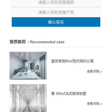
确认报名
推荐案例
/ Recommended case
盛世南苑80㎡现代简约公寓
查看详情>>
奢 300㎡法式联排别墅
查看详情>>