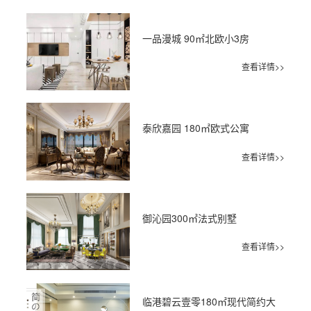
一品漫城 90㎡北欧小3房
查看详情>>
泰欣嘉园 180㎡欧式公寓
查看详情>>
御沁园300㎡法式别墅
查看详情>>
临港碧云壹零180㎡现代简约大