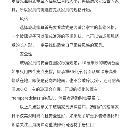
定要先准确丈量室内摆放位置的大小，再挑选尺寸适合的家
具，所以家具的挑选首先从家具的规格开始。
风格
选择玻璃家具首先要看款式是否适合家里的装修风格，
一个玻璃桌子可以做成浪漫的不规则状，也可以做成规规矩
矩的长方形，一定要找出适合自己家装风格的家具。
安全性
玻璃家具的安全性国家标准规定，10毫米厚的玻璃台面
如果只用四个支点支撑，应承重65公斤;台面从80厘米高处
翻落在地，即使是花岗岩地面，也不会破碎;另外，还可耐高
温300℃。有的玻璃会自爆，正规的钢化玻璃有
“temperedclass”的标志，消费者选购时需要留心。
以上几点就是关于玻璃家具选购技巧，选到好的玻璃家
具不仅美观时尚而且安全性好，如果想了解更多装修选材知
识请关注上海统帅别墅装修公司选材手册栏目！