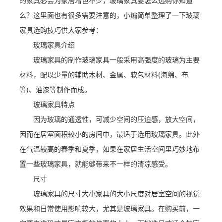
的家具必会为家居增色不少，玻璃家具要怎么选购你知道
么？这里面也有很多需要注意的，小编简单整理了一下玻璃
家具选购技巧供大家参考：
玻璃家具介绍
玻璃家具的制作玻璃家具一般采用高强度的玻璃为主要
材料，配以少量的辅助木材、金属、软包材料(海绵、布
等)、油漆等制作而成。
玻璃家具特点
因为玻璃的通透性，可减少空间的压迫感，放大空间，
因而在居室面积较小的房间中，最适于选用玻璃家具。此外
在气温较高的春季和夏季，如果在家居生活空间里巧妙地布
置一些玻璃家具，就能够带来不一样的清凉感受。
尺寸
玻璃家具的尺寸大小家具的大小尺度对居室空间的视觉
效果和日常使用影响较大，尤其是玻璃家具。在购买前，一