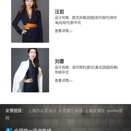
汪岩
设计风格：欧式风格|田园|现代简约|地中
海|后现代|新中式
查看详情>>
刘蓉
设计风格：现代简约|欧式|美式|田园风格|
传统中式
查看详情>>
友情链接：
上海办公室设计
东莞展厅装修
上海家博会
quickq官
网
全国统一咨询热线