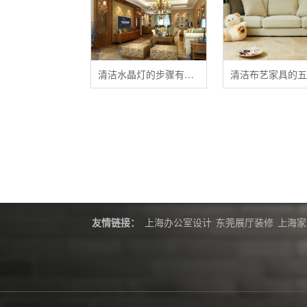
清洁水晶灯的步骤有哪些？
友情链接：
上海办公室设计
东莞展厅装修
上海家