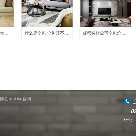
清洁布艺家具的五大禁忌
什么是全包 全包好不好 全包装修注意事项有哪些
成都装修公司全包价格 成都全包装修多少钱一平
博会
quickq官网
0
地址：