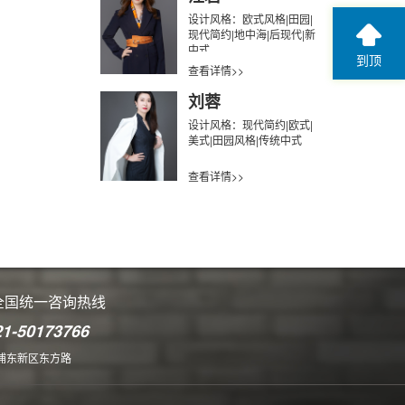
设计风格：欧式风格|田园|
现代简约|地中海|后现代|新
中式
到顶
查看详情>>
刘蓉
设计风格：现代简约|欧式|
美式|田园风格|传统中式
查看详情>>
全国统一咨询热线
21-50173766
浦东新区东方路