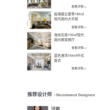
查看详情>>
临港碧云壹零180㎡
现代简约大平层
查看详情>>
海信花苑100㎡现代
简约两室两厅
查看详情>>
蓝色港湾164㎡中式
复式
查看详情>>
推荐设计师
/ Recommend Designers
汪岩