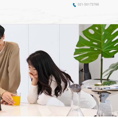
021-50173766