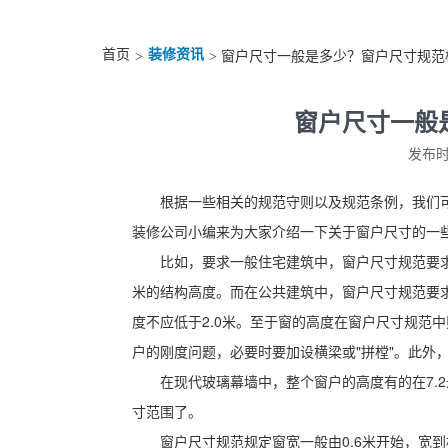
首页
装修资讯
>
> 窗户尺寸一般是多少？窗户尺寸规范
窗户尺寸一般
发布时间
根据一些相关的规范守则以及规范条例，我们
装修公司小编来为大家介绍一下关于窗户尺寸的一
比如，要求一般住宅建筑中，窗户尺寸规范要求窗的
米的结构高度。而在公共建筑中，窗户尺寸规范要求
度不应低于2.0米。至于窗的高度在窗户尺寸规范
户的刚度问题，必要时要加设横梁或"拼樘"。此外，
在现代玻璃幕墙中，整个窗户的高度有的在7.
寸范围了。
窗户尺寸规范规定窗宽一般由0.6米开始，宽