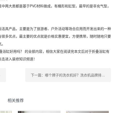
其中两大类都是基于PVC材料做成，有桶形和缸型，最早的是非充气型，
。
浴洁具产品，主要是为了旅游者、户外活动等场合应用而开发出来的一种
有很多优点，最主要的优点就是价格实惠便宜，方便携带，随时随地只要
气。
叠浴缸好用吗？ 的全部内容，相信大家在阅读完本文后对于折叠浴缸有
点击进入装修知识频道！
略
下一篇：哪个牌子的洗衣机好？洗衣机品牌排行榜
相关推荐