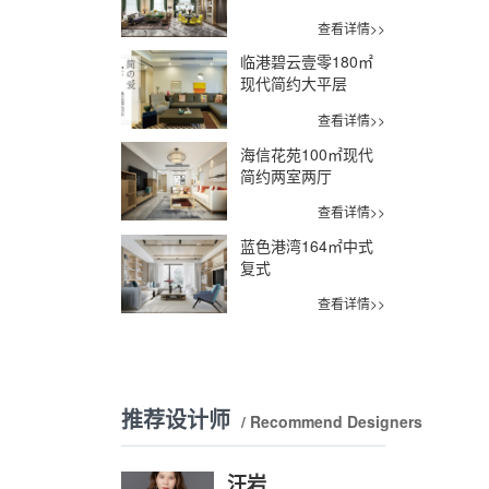
查看详情>>
临港碧云壹零180㎡
现代简约大平层
查看详情>>
海信花苑100㎡现代
简约两室两厅
查看详情>>
蓝色港湾164㎡中式
复式
查看详情>>
推荐设计师
/ Recommend Designers
汪岩