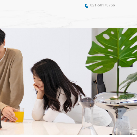
021-50173766