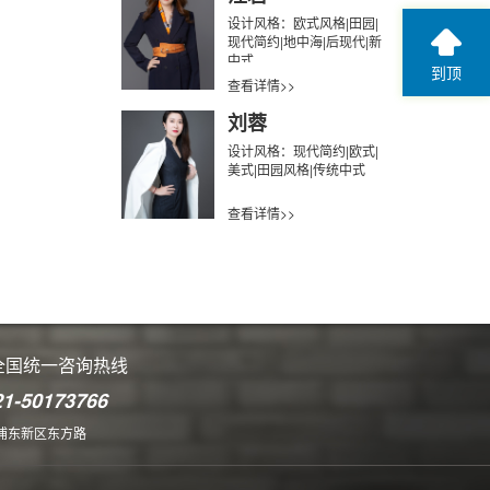
设计风格：欧式风格|田园|
现代简约|地中海|后现代|新
中式
到顶
查看详情>>
刘蓉
设计风格：现代简约|欧式|
美式|田园风格|传统中式
查看详情>>
全国统一咨询热线
21-50173766
浦东新区东方路