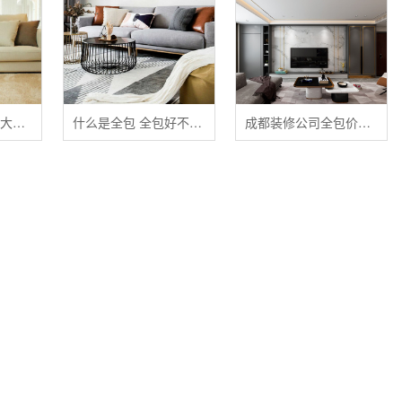
清洁布艺家具的五大禁忌
什么是全包 全包好不好 全包装修注意事项有哪些
成都装修公司全包价格 成都全包装修多少钱一平