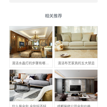
相关推荐
清洁水晶灯的步骤有哪些？
清洁布艺家具的五大禁忌
什么是全包 全包好不好 全包装修注意事项有哪些
成都装修公司全包价格 成都全包装修多少钱一平