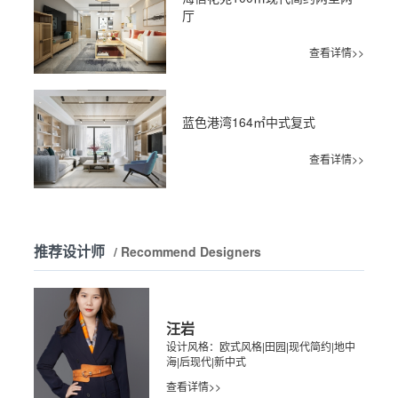
厅
查看详情>>
蓝色港湾164㎡中式复式
查看详情>>
推荐设计师
/ Recommend Designers
汪岩
设计风格：欧式风格|田园|现代简约|地中
海|后现代|新中式
查看详情>>