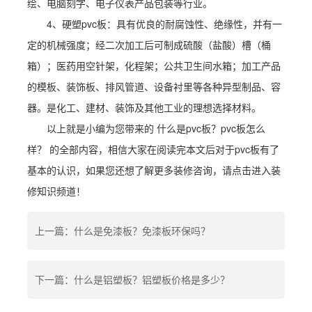
绘、电脑刻字、电子仪表产品包装等行业。
4、硬塑pvc板：具有优良的耐腐蚀性、绝缘性，并有一
定的机械强度；经二次加工后可制成硫酸（盐酸）槽（桶
箱）；医药用空针架，化程架；公共卫生间水箱；加工产品
的模板、装饰板、排风管道、设备衬里等各种异型制品、容
器。是化工、建材、装饰及其他工业的理想选择材料。
以上就是小编为您带来的 什么是pvc板？pvc板怎么
样？ 的全部内容，相信大家在阅读完本文后对于pvc板有了
基本的认识，如果您还想了解更多装修咨询，请点击进入装
修知识频道！
上一篇：什么是免漆板？免漆板环保吗？
下一篇：什么是铝塑板？铝塑板价格是多少？