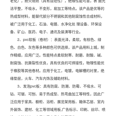
老化），耐火阻燃（具有自熄性），绝缘性能可靠，表 面光
洁平整，不吸水，不变形，易加工等特点。该产品是优等的
热成型材料，能替代部分不锈钢和其他耐腐蚀性合成材料，
被广泛用于化工、石油、电镀、水净化处 理设备、环保设
备、矿山、医药、电子、通讯及装潢等行业。
2、pvc软板（卷材）：表面光泽，柔软。有棕色、绿
色、白色、灰色等多种颜色可供选择，该产品用料上城，制
作精细，应用广泛。性能特点柔软耐寒、耐磨、耐酸、碱、
耐腐蚀、抗撕裂性优良，具有优良的可焊接性，物理性能优
于橡胶等其他卷材。应用于化工，电镀，电解槽的衬里，绝
缘垫层，火车、汽车内饰及辅助材料。
3、发泡pvc板：具有防腐、防潮、防霉、不吸水、可
钻、可锯、可刨、易于热成型、热弯曲加工等特性，因此广
泛应用于家具、橱柜、浴柜、展览架用板、箱体芯层、室内
外装饰、建材、化工等领域用板,广告标示、印刷、丝印、喷