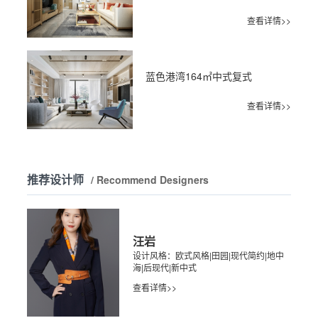
查看详情>>
蓝色港湾164㎡中式复式
查看详情>>
推荐设计师
/ Recommend Designers
汪岩
设计风格：欧式风格|田园|现代简约|地中
海|后现代|新中式
查看详情>>