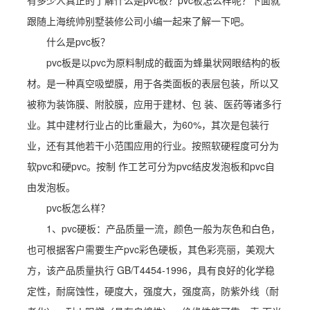
有多少人真正的了解什么是pvc板？pvc板怎么样呢？下面就
跟随上海统帅别墅装修公司小编一起来了解一下吧。
什么是pvc板？
pvc板是以pvc为原料制成的截面为蜂巢状网眼结构的板
材。是一种真空吸塑膜，用于各类面板的表层包装，所以又
被称为装饰膜、附胶膜，应用于建材、包 装、医药等诸多行
业。其中建材行业占的比重最大，为60%，其次是包装行
业，还有其他若干小范围应用的行业。按照软硬程度可分为
软pvc和硬pvc。按制 作工艺可分为pvc结皮发泡板和pvc自
由发泡板。
pvc板怎么样？
1、pvc硬板：产品质量一流，颜色一般为灰色和白色，
也可根据客户需要生产pvc彩色硬板，其色彩亮丽，美观大
方，该产品质量执行 GB/T4454-1996，具有良好的化学稳
定性，耐腐蚀性，硬度大，强度大，强度高，防紫外线（耐