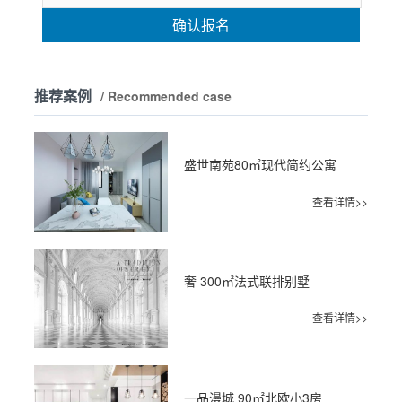
确认报名
推荐案例
/ Recommended case
盛世南苑80㎡现代简约公寓
查看详情>>
奢 300㎡法式联排别墅
查看详情>>
一品漫城 90㎡北欧小3房