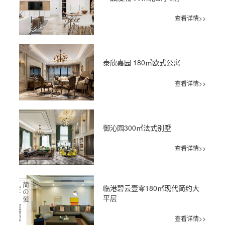
查看详情>>
泰欣嘉园 180㎡欧式公寓
查看详情>>
御沁园300㎡法式别墅
查看详情>>
临港碧云壹零180㎡现代简约大
平层
查看详情>>