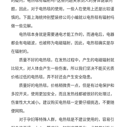
的疑问，电热毯有辐射吗?这些问题关系到人的身体健康问
题，因此，对于电热毯的使用，一些人在使用上还是比较谨
慎的。下面上海统帅别墅装修公司小编就以电热毯有辐射吗
做一些见解。
电热毯本身就是需要通电才能工作的，而通电后，电器
都会有电磁波，也被称为电磁辐射，因此，电热毯确实是存
在辐射的。
质量不好的电热毯，在发热过程中，产生的电磁辐射就
比较大，对人体会产生一些伤害。所以我们坚决不能买劣质
价格过低的电热毯，弄不好还会产生安全隐患。
质量好的电热毯，价格稍微贵一点，但是有过电保护和
多控开关，使用更加安全，而且发热线都被很好的处理过，
伤害性大大减小。建议购买电热毯一定要仔细挑选，不要随
便网购。
对于孕妇等特殊人群，电热毯是不建议使用的，容易引