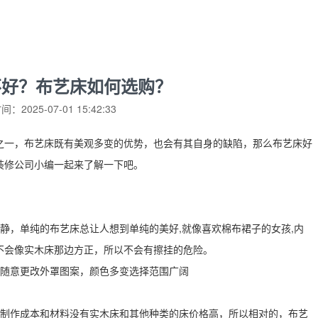
不好？布艺床如何选购？
：2025-07-01 15:42:33
之一，布艺床既有美观多变的优势，也会有其自身的缺陷，那么布艺床好
装修公司小编一起来了解一下吧。
静，单纯的布艺床总让人想到单纯的美好,就像喜欢棉布裙子的女孩,内
不会像实木床那边方正，所以不会有擦挂的危险。
以随意更改外罩图案，颜色多变选择范围广阔
床制作成本和材料没有实木床和其他种类的床价格高，所以相对的，布艺