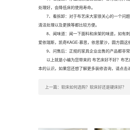
处理好，会降低床的使用寿命。
7、看拆卸：对于布艺床大家很关心的一个问
清洁处理以及更换等都比较方便。
8、闻味道：闻一下面料和床架的味道，如有
爱依瑞斯，凯奇KAGE-慕思，依思蒙沙，圆方圆这
9、问售后：正规的家具企业出售的产品都非
以上就是小编为您带来的 布艺床好不好？布艺
本的认识，如果您还想了解更多装修咨询，请点击
上一篇：软床如何选购？软床好还是硬床好？