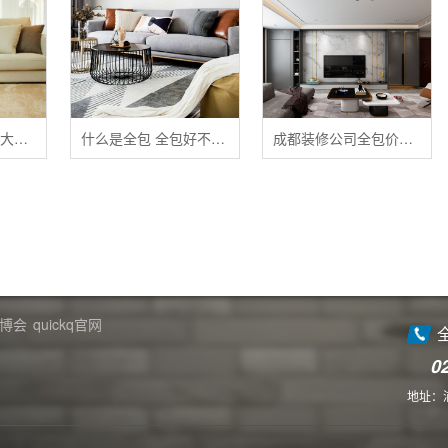
清洁布艺家具的五大禁忌
什么是全包 全包好不好 全包装修注意事项有哪些
成都装修公司全包价格 成都全包装修多少钱一平
博会
quickq官网
0
地址：