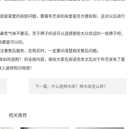
题就是窗套的拆卸问题，要看布艺床的床套是否方便拆卸，这对以后进行
刺鼻性气味不要买。至于牌子的话可以选择那些大众欢迎的一些牌子吧，
些都是可以的。
常注重售后服务，在购买时，一定要问清楚相关售后问题。
床如何选购？ 的全部内容，相信大家在阅读完本文后对于布艺床有了基
进入装修知识频道！
下一篇：什么是榉木床？榉木床怎么样？
相关推荐