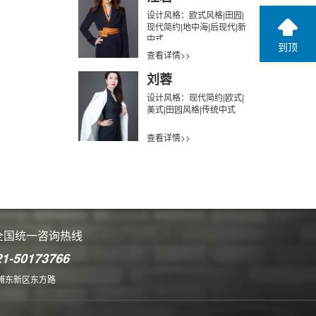
设计风格：欧式风格|田园|
现代简约|地中海|后现代|新
中式
到顶
查看详情>>
刘蓉
设计风格：现代简约|欧式|
美式|田园风格|传统中式
查看详情>>
全国统一咨询热线
21-50173766
浦东新区东方路