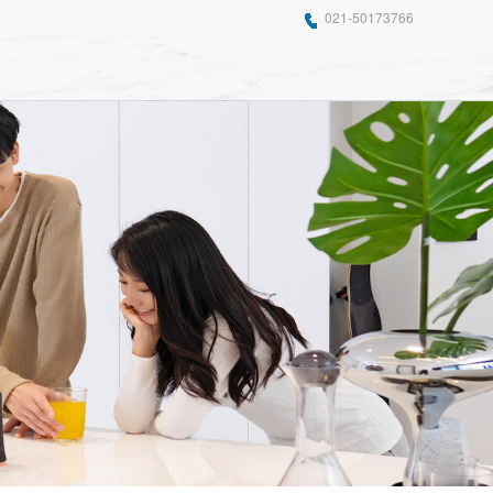
021-50173766