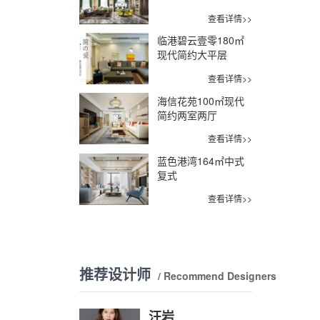
查看详情>>
临港碧云壹零180㎡
现代简约大平层
查看详情>>
海信花苑100㎡现代
简约两室两厅
查看详情>>
蓝色港湾164㎡中式
复式
查看详情>>
推荐设计师
/ Recommend Designers
汪岩