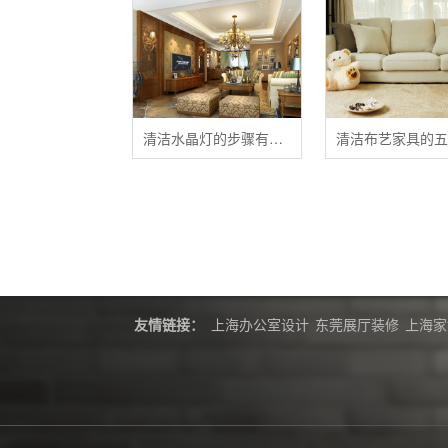
清洁水晶灯的步骤有哪些？
友情链接：
上海办公室设计
东莞展厅装修
上海家