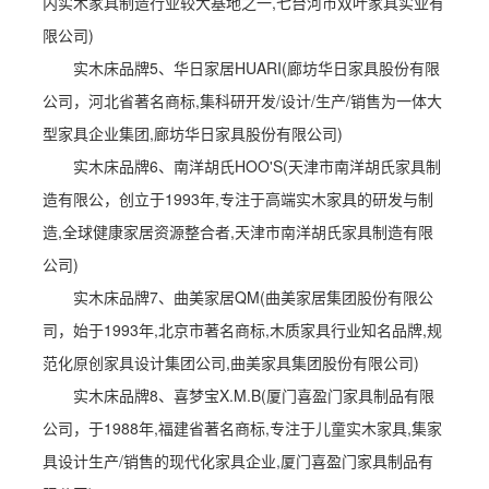
内实木家具制造行业较大基地之一,七台河市双叶家具实业有
限公司)
实木床品牌5、华日家居HUARI(廊坊华日家具股份有限
公司，河北省著名商标,集科研开发/设计/生产/销售为一体大
型家具企业集团,廊坊华日家具股份有限公司)
实木床品牌6、南洋胡氏HOO'S(天津市南洋胡氏家具制
造有限公，创立于1993年,专注于高端实木家具的研发与制
造,全球健康家居资源整合者,天津市南洋胡氏家具制造有限
公司)
实木床品牌7、曲美家居QM(曲美家居集团股份有限公
司，始于1993年,北京市著名商标,木质家具行业知名品牌,规
范化原创家具设计集团公司,曲美家具集团股份有限公司)
实木床品牌8、喜梦宝X.M.B(厦门喜盈门家具制品有限
公司，于1988年,福建省著名商标,专注于儿童实木家具,集家
具设计生产/销售的现代化家具企业,厦门喜盈门家具制品有