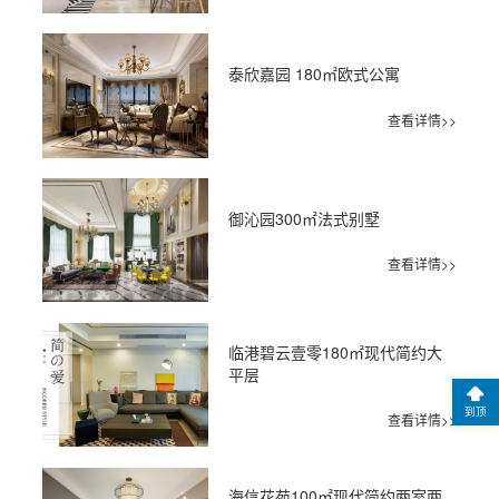
泰欣嘉园 180㎡欧式公寓
查看详情>>
御沁园300㎡法式别墅
查看详情>>
临港碧云壹零180㎡现代简约大
平层
到顶
查看详情>>
海信花苑100㎡现代简约两室两