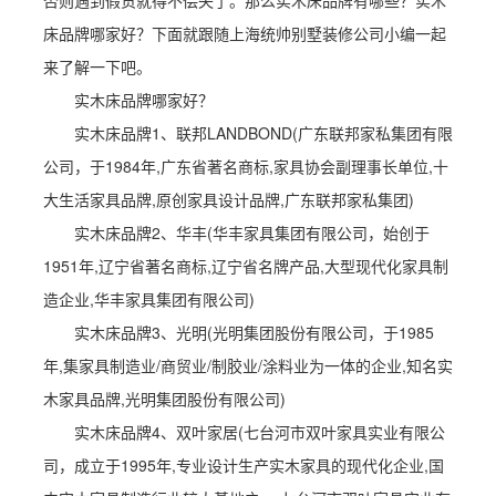
否则遇到假货就得不偿失了。那么实木床品牌有哪些？实木
床品牌哪家好？下面就跟随上海统帅别墅装修公司小编一起
来了解一下吧。
实木床品牌哪家好？
实木床品牌1、联邦LANDBOND(广东联邦家私集团有限
公司，于1984年,广东省著名商标,家具协会副理事长单位,十
大生活家具品牌,原创家具设计品牌,广东联邦家私集团)
实木床品牌2、华丰(华丰家具集团有限公司，始创于
1951年,辽宁省著名商标,辽宁省名牌产品,大型现代化家具制
造企业,华丰家具集团有限公司)
实木床品牌3、光明(光明集团股份有限公司，于1985
年,集家具制造业/商贸业/制胶业/涂料业为一体的企业,知名实
木家具品牌,光明集团股份有限公司)
实木床品牌4、双叶家居(七台河市双叶家具实业有限公
司，成立于1995年,专业设计生产实木家具的现代化企业,国