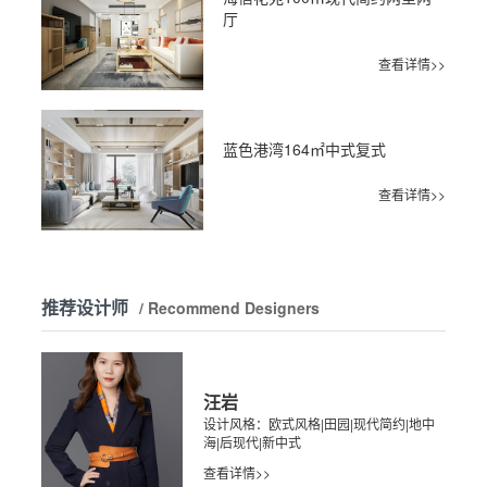
厅
查看详情>>
蓝色港湾164㎡中式复式
查看详情>>
推荐设计师
/ Recommend Designers
汪岩
设计风格：欧式风格|田园|现代简约|地中
海|后现代|新中式
查看详情>>