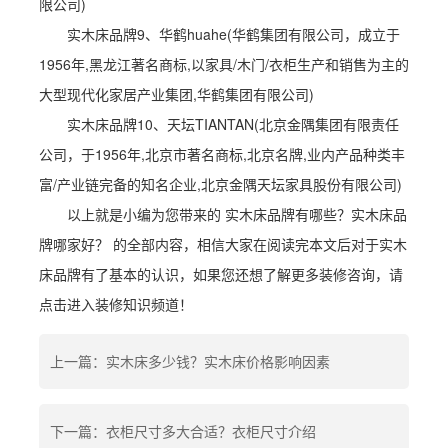
限公司)
实木床品牌9、华鹤huahe(华鹤集团有限公司，成立于
1956年,黑龙江著名商标,以家具/木门/衣柜生产和销售为主的
大型现代化家居产业集团,华鹤集团有限公司)
实木床品牌10、天坛TIANTAN(北京金隅集团有限责任
公司，于1956年,北京市著名商标,北京名牌,业内产品种类丰
富/产业链完备的知名企业,北京金隅天坛家具股份有限公司)
以上就是小编为您带来的 实木床品牌有哪些？实木床品
牌哪家好？ 的全部内容，相信大家在阅读完本文后对于实木
床品牌有了基本的认识，如果您还想了解更多装修咨询，请
点击进入装修知识频道！
上一篇：实木床多少钱？实木床价格影响因素
下一篇：衣柜尺寸多大合适？衣柜尺寸介绍