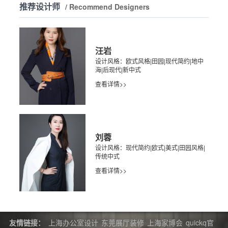
推荐设计师
/ Recommend Designers
汪岩
设计风格：欧式风格|田园|现代简约|地中
海|后现代|新中式
查看详情>>
刘蓉
设计风格：现代简约|欧式|美式|田园风格|
传统中式
查看详情>>
友情链接：
上海办公室设计
东莞展厅装修
上海家博会
quickq官