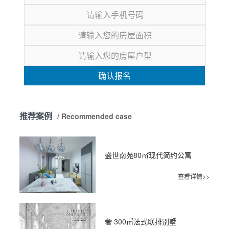
确认报名
推荐案例
/ Recommended case
盛世南苑80㎡现代简约公寓
查看详情>>
奢 300㎡法式联排别墅