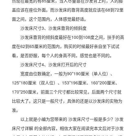
然现在最宽的有85厘米，当人尽量靠在沙发背上时，人的膝
盖应该在座位外面。而沙发床的靠背高度就应该在68到72里
面之间，这个范围内，人体感觉最舒适。
沙发床尺寸3、沙发床靠背的倾斜度
沙发床靠背的倾斜度最好在100到108度之间，扶手的高
度在62到65厘米的范围内，购买的时候最好亲自坐下试试
看，是否舒服，每个人的身高不同，感觉也是不同的。
沙发床尺寸4、沙发床打开后的尺寸
宽度由位数确定，一般为90*190厘米（单人位）、
125*180厘米（双人位）、153*196厘米、160*200厘米、
170*250厘米，前面三个尺寸都比较常见，后面两个尺寸就
比较大了。这只是一般尺寸，具体的还是以沙发床的实物为
准。
以上就是小编为您带来的 沙发床尺寸一般是多少？沙发
床尺寸详解 的全部内容，相信大家在阅读完本文后对于沙发