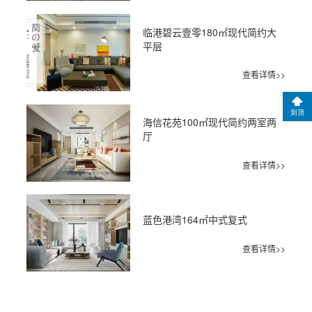
临港碧云壹零180㎡现代简约大
平层
查看详情>>
到顶
海信花苑100㎡现代简约两室两
厅
查看详情>>
蓝色港湾164㎡中式复式
查看详情>>