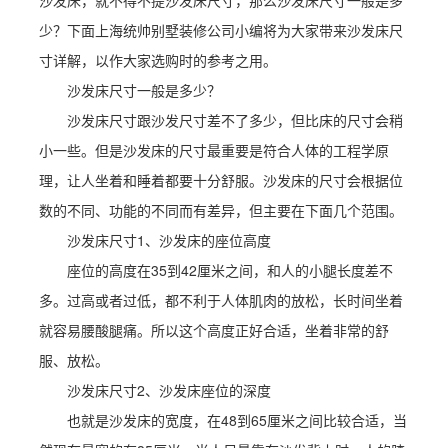
沙发床，就不得不提沙发床尺寸，那么沙发床尺寸一般是多
少？下面上海统帅别墅装修公司小编将为大家带来沙发床尺
寸详解，以作大家选购时的参考之用。
沙发床尺寸一般是多少？
沙发床尺寸跟沙发尺寸差不了多少，但比床的尺寸会稍
小一些。但是沙发床的尺寸最重要是符合人体的工程学原
理，让人坐着和睡着都要十分舒服。沙发床的尺寸会根据位
数的不同、功能的不同而有差异，但主要在下面几个范围。
沙发床尺寸1、沙发床的座位高度
座位的高度在35到42厘米之间，和人的小腿长度差不
多。过高或者过低，都不利于人体肌肉的放松，长时间坐着
就容易腰酸腿痛。所以这个高度正好合适，坐着非常的舒
服、放松。
沙发床尺寸2、沙发床座位的深度
也就是沙发床的宽度，在48到65厘米之间比较合适，当