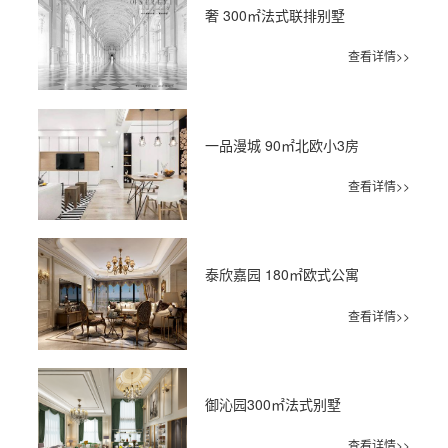
奢 300㎡法式联排别墅
查看详情>>
一品漫城 90㎡北欧小3房
查看详情>>
泰欣嘉园 180㎡欧式公寓
查看详情>>
御沁园300㎡法式别墅
查看详情>>