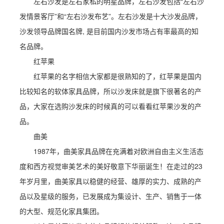
左右沙发是左右家私的明星品牌，左右沙发包括“左右沙
发情景客厅”和“左右沙发布艺”。左右沙发是十大沙发品牌，
沙发领导品牌国名牌, 是目前国内沙发市场占有率最高的知
名品牌。
红苹果
红苹果的名字相信大家都是很熟知的了，红苹果是国内
比较知名的软体家具品牌，所以沙发床就是旗下很著名的产
品，大家在选购沙发床的时候真的可以看看红苹果沙发的产
品。
曲美
1987年，曲美家具品牌在充满着对欧洲自由主义生活态
度和西方视觉审美艺术的美好敬意下华丽诞生！在走过的23
年岁月里，曲美家具以稳健的经营、雄厚的实力、成熟的产
品以及星级的服务，已发展成为集设计、生产、销售于一体
的大型、规范化家具集团。