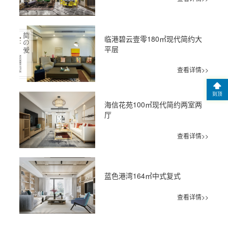
临港碧云壹零180㎡现代简约大
平层
查看详情>>
到顶
海信花苑100㎡现代简约两室两
厅
查看详情>>
蓝色港湾164㎡中式复式
查看详情>>