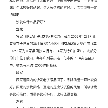
龙混杂的。沙发床什么品牌好？小编简单的整理了一下沙发
床几个比较好的品牌，供大家选购的时候用，希望能有一定
的帮助：
沙发床什么品牌好？
宜家
宜家（IKEA）是瑞典家具卖场。截至2008年12月为止
宜家在全世界的36个国家和地区中拥有292家大型门市（其
中258家为宜家集团独自拥有，34家为特许加盟）。大部分
的门市位于欧洲，每年印刷量高达一亿本的IKEA商品目录
中，收录有大约12000件的商品。
顾家
顾家是国内的沙发老字号品牌了，品牌信誉一直比较良
好，顾家的沙发风格一直走的是比较沉稳的风格，所以沙发
是比较简约，质量是比较好的，比较值得信赖。
左右