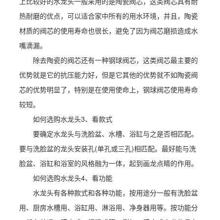
上比较好的水龙头一般采用的是陶瓷阀芯，这类阀芯具有耐
热耐磨的优点，可以适合家中所有的用水环境，并且，陶瓷
材质的阀芯的使用寿命也很长，避免了因为阀芯磨损造成水
嘴滴漏。
除去陶瓷的阀芯还有一种钢球阀芯，这类阀芯最主要的
优势就是它的抗压能力好，但是它其他的优势就不如陶瓷阀
芯的优势明显了，特别是在使用使命上，钢球阀芯使用寿命
较短。
如何选购水龙头3、看款式
要确定水龙头与洗脸盆、水槽、浴缸与之是否相匹配。
要与洗脸盆的龙头安装孔(单孔或三孔)相匹配。最好能与洗
脸盆、浴缸和浴室的风格融为一体，起到画龙点睛的作用。
如何选购水龙头4、看功能
水龙头有各种款式和各种功能，按用途分一般有洗脸盆
用、厨房水槽用、浴缸用、淋浴用、净身器用等。按功能分