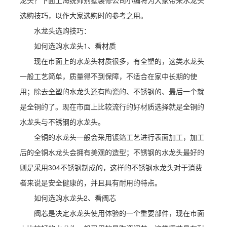
龙头？下面上海统帅别墅装修公司小编将为大家带来水龙头
选购技巧，以作大家选购时的参考之用。
水龙头选购技巧：
如何选购水龙头1、看材质
现在市面上的水龙头材质很多，有全塑的，这类水龙头
一般工艺简单，质量得不到保障，不适合在家中长期的使
用；除去全塑的水龙头还有陶瓷的、不锈钢的、最后一个就
是全铜的了。现在市面上比较流行的好材质选择就是全铜的
水龙头与不锈钢的水龙头。
全铜的水龙头一般会采用镀鉻工艺进行表面加工，加工
后的全铜水龙头会拥有美观的造型；不锈钢的水龙头最好的
则是采用304不锈钢制成的，这样的不锈钢水龙头对于消费
者来说是安全健康的，并且具有耐用的特点。
如何选购水龙头2、看阀芯
阀芯是决定水龙头使用体验的一个重要部件，现在市面