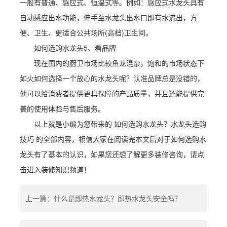
一般有普通、感应式、恒温式等。例如：感应式水龙头具有
自动感应出水功能，伸手至水龙头出水口即有水流出，方
便、卫生、更适合公共场所(高档)卫生间。
如何选购水龙头5、看品牌
现在国内的厨卫市场比较鱼龙混杂，饱和的市场状态下
如火如何选择一个放心的水龙头呢？认准品牌总是没错的，
他可以给消费者提供更具保障的产品质量，并且还能提供完
善的使用体验与售后服务。
以上就是小编为您带来的 如何选购水龙头？水龙头选购
技巧 的全部内容，相信大家在阅读完本文后对于如何选购水
龙头有了基本的认识，如果您还想了解更多装修咨询，请点
击进入装修知识频道！
上一篇：什么是即热水龙头？即热水龙头安全吗？