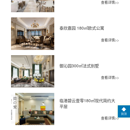
查看详情>>
泰欣嘉园 180㎡欧式公寓
查看详情>>
御沁园300㎡法式别墅
查看详情>>
临港碧云壹零180㎡现代简约大
平层
到顶
查看详情>>