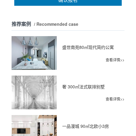
推荐案例
/ Recommended case
盛世南苑80㎡现代简约公寓
查看详情>>
奢 300㎡法式联排别墅
查看详情>>
一品漫城 90㎡北欧小3房