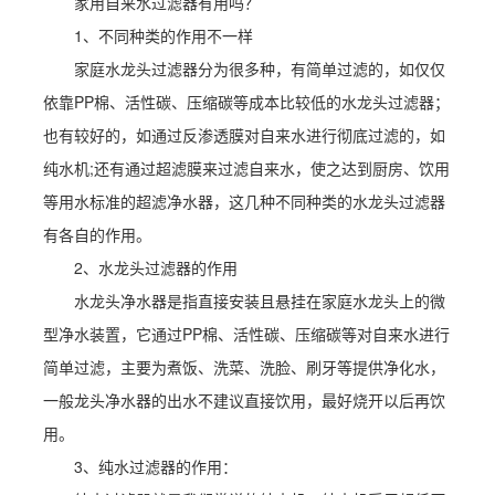
家用自来水过滤器有用吗？
1、不同种类的作用不一样
家庭水龙头过滤器分为很多种，有简单过滤的，如仅仅
依靠PP棉、活性碳、压缩碳等成本比较低的水龙头过滤器；
也有较好的，如通过反渗透膜对自来水进行彻底过滤的，如
纯水机;还有通过超滤膜来过滤自来水，使之达到厨房、饮用
等用水标准的超滤净水器，这几种不同种类的水龙头过滤器
有各自的作用。
2、水龙头过滤器的作用
水龙头净水器是指直接安装且悬挂在家庭水龙头上的微
型净水装置，它通过PP棉、活性碳、压缩碳等对自来水进行
简单过滤，主要为煮饭、洗菜、洗脸、刷牙等提供净化水，
一般龙头净水器的出水不建议直接饮用，最好烧开以后再饮
用。
3、纯水过滤器的作用：