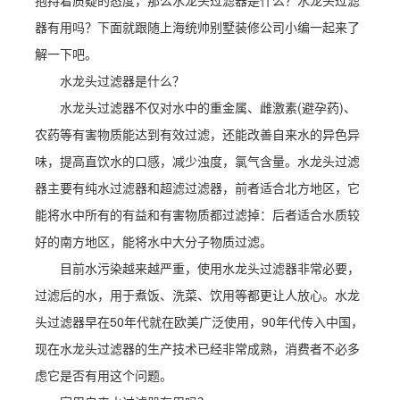
抱持着质疑的态度，那么水龙头过滤器是什么？水龙头过滤
器有用吗？下面就跟随上海统帅别墅装修公司小编一起来了
解一下吧。
水龙头过滤器是什么？
水龙头过滤器不仅对水中的重金属、雌激素(避孕药)、
农药等有害物质能达到有效过滤，还能改善自来水的异色异
味，提高直饮水的口感，减少浊度，氯气含量。水龙头过滤
器主要有纯水过滤器和超滤过滤器，前者适合北方地区，它
能将水中所有的有益和有害物质都过滤掉：后者适合水质较
好的南方地区，能将水中大分子物质过滤。
目前水污染越来越严重，使用水龙头过滤器非常必要，
过滤后的水，用于煮饭、洗菜、饮用等都更让人放心。水龙
头过滤器早在50年代就在欧美广泛使用，90年代传入中国，
现在水龙头过滤器的生产技术已经非常成熟，消费者不必多
虑它是否有用这个问题。