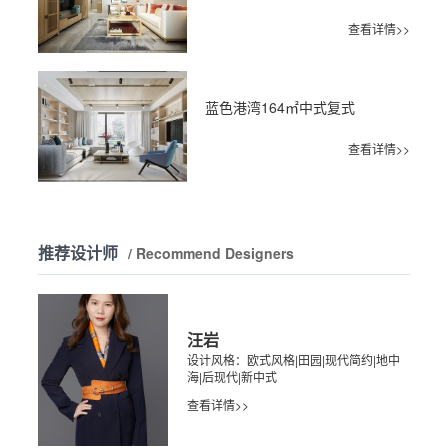
查看详情>>
蓝色港湾164㎡中式复式
查看详情>>
推荐设计师
/ Recommend Designers
汪岩
设计风格：欧式风格|田园|现代简约|地中
海|后现代|新中式
查看详情>>