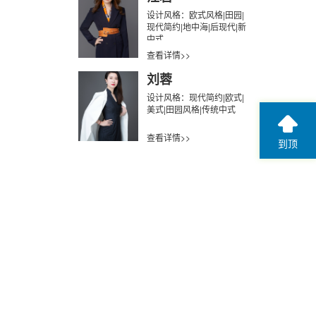
设计风格：欧式风格|田园|
现代简约|地中海|后现代|新
中式
查看详情>>
刘蓉
设计风格：现代简约|欧式|
美式|田园风格|传统中式
查看详情>>
到顶