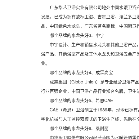
广东华艺卫浴实业有限公司地处中国水暖卫浴产
发展，已成为拥有欧标卫浴、吉星卫浴、法兰多卫浴
品，中国绿色水龙头，广东省著名商标，中国厨卫
哪个品牌的水龙头好3、中宇
中宇设计、生产和销售水龙头和其他卫浴产品
浴产品、其他浴室产品及其他水龙头和卫浴五金产
业。
哪个品牌的水龙头好4、成霖高宝
成霖集团（Globe Union）是专业经营
行业百强企业，中国卫浴产品行业知名名牌，卫生
哪个品牌的水龙头好5、希恩CAE
CAE（希恩）卫浴创立于1989年，现今已拥
字化机械与人工监控双模式的卫浴生产线，先后在
哪个品牌的水龙头好6、桑耐丽
中捷厨卫股份有限公司经营范围为水暖管道零