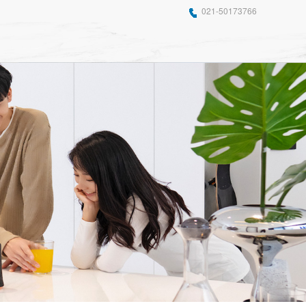
021-50173766