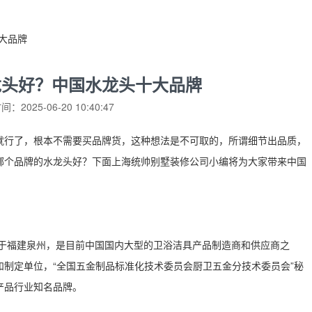
大品牌
龙头好？中国水龙头十大品牌
：2025-06-20 10:40:47
就行了，根本不需要买品牌货，这种想法是不可取的，所谓细节出品质，
哪个品牌的水龙头好？下面上海统帅别墅装修公司小编将为大家带来中国
位于福建泉州，是目前中国国内大型的卫浴洁具产品制造商和供应商之
制定单位，“全国五金制品标准化技术委员会厨卫五金分技术委员会”秘
产品行业知名品牌。