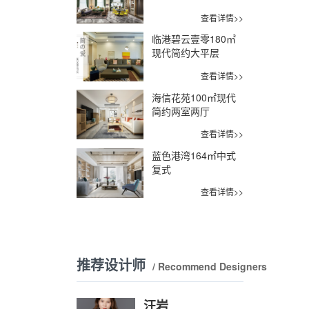
查看详情>>
临港碧云壹零180㎡
现代简约大平层
查看详情>>
海信花苑100㎡现代
简约两室两厅
查看详情>>
蓝色港湾164㎡中式
复式
查看详情>>
推荐设计师
/ Recommend Designers
汪岩