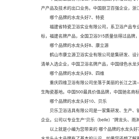
产产品及技术的出口业务。中国厨卫百强企业，浙
哪个品牌的水龙头好7、特瓷
福建省特瓷卫浴实业有限公司，系卫浴产品专
标，福建名牌产品，全国卫浴315质量信得过品牌
哪个品牌的水龙头好8、康立源
鹤山市康立源卫浴实业有限公司是集研发、设
清单入选企业，中国卫浴名牌产品，中国绿色水龙
哪个品牌的水龙头好9、四维
重庆四维卫浴有限公司坐落于美丽的长江之滨
生陶瓷基地。中国500最具价值品牌，中国驰名商
哪个品牌的水龙头好10、贝乐
贝乐卫浴洁具有限公司是一家集研发、生产、销售
企业。公司以专业生产“贝乐（beile）”牌龙头
以上就是小编为您带来的 哪个品牌的水龙头好
水龙头十大品牌有了基本的认识，如果您还想了解