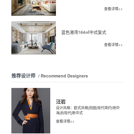
查看详情>>
蓝色港湾164㎡中式复式
查看详情>>
推荐设计师
/ Recommend Designers
汪岩
设计风格：欧式风格|田园|现代简约|地中
海|后现代|新中式
查看详情>>