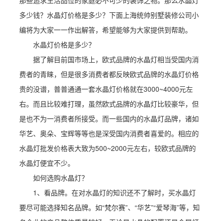
那些追求生活品位的家庭必不可少的装饰之物。那么水晶灯
多少钱？水晶灯价格是多少？下面上海统帅别墅装修公司小
编将为大家一一作出解答，希望能够为大家提供到帮助。
水晶灯价格是多少？
据了解目前国市场上，欧式品牌的水晶灯相当受国内消
费者的青睐，但是很多消费者都反映欧式品牌的水晶灯价格
贵的没谱，普普通通一套水晶灯价格就在3000~4000元左
右。而且比较难打理，虽然欧式品牌的水晶灯比较豪华，但
是也不为一消费者所接受。而一些国内的水晶灯品牌，诸如
华艺、奥朵、宝辉等等也是深受国内消费者喜爱的。相应的
水晶灯批发价格表大致为500~2000元左右，较欧式品牌的
水晶灯便宜不少。
如何选购水晶灯？
1、看品牌。在对水晶灯的知识还不了解时，买水晶灯
要尽可能选择知名品牌。如“梵尔赛”、“华艺”“爱琴海”等，知