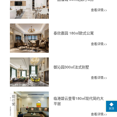
查看详情>>
泰欣嘉园 180㎡欧式公寓
查看详情>>
御沁园300㎡法式别墅
查看详情>>
临港碧云壹零180㎡现代简约大
平层
到顶
查看详情>>