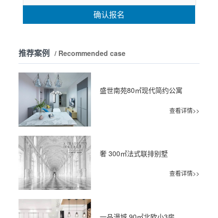
确认报名
推荐案例
/ Recommended case
盛世南苑80㎡现代简约公寓
查看详情>>
奢 300㎡法式联排别墅
查看详情>>
一品漫城 90㎡北欧小3房