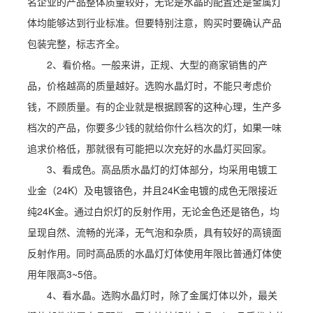
名企业的产品整体质量较好，无论是水晶的配置还是金属灯
体均能够达到行业标准。但要特别注意，购买时要确认产品
包装完整，标志齐全。
2、看价格。一般来讲，正规、大型的商家销售的产
品，价格越高的质量越好。选购水晶灯时，不能只考虑价
钱，不顾质量。有的企业就是根据顾客的这种心理，生产多
档次的产品，你要多少钱的就给你什么档次的灯，如果一味
追求价格低，那就很有可能把以次充好的水晶灯买回家。
3、看成色。高品质水晶灯的灯体部分，均采用电镀工
业金（24K）及电镀铬色，并且24K金电镀的成色无限接近
纯24K金。通过白炽灯的反射作用，无论金色还是铬色，均
呈现自然、流畅的光泽，无气泡和杂质，具有较好的高镜面
反射作用。同时高品质的水晶灯灯体使用年限比普通灯体使
用年限高3~5倍。
4、看水晶。选购水晶灯时，除了金属灯体以外，最关