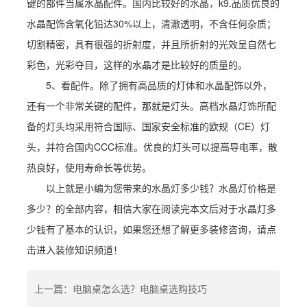
键的部件当属水晶配件。国内比较好的水晶，k9.品质优良的
水晶配饰含氧化铅达30%以上，清澈透明，不含任何杂质；
切割精密，具有很强的折射度，并且所折射的光效呈自然七
彩色，光彩夺目，这样的水晶才是比较好的质量的。
5、看配件。除了拥有高品质的灯体和水晶配饰以外，
还有一个非常关键的配件，那就是灯头。高档水晶灯饰所配
备的灯头均采用符合国际、国家安全标准的欧规（CE）灯
头，并符合国内CCC标准。优良的灯头可以提高导电率，散
热良好，使用寿命长等优势。
以上就是小编为您带来的水晶灯多少钱？水晶灯价格是
多少？的全部内容，相信大家在阅读完本文后对于水晶灯多
少钱有了基本的认识，如果您还想了解更多装修咨询，请点
击进入装修知识频道！
上一篇：电脑桌怎么选？电脑桌选购技巧