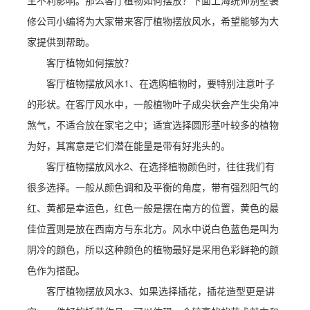
生不利影响。那么客厅植物如何摆放？下面上海统帅别墅装
修公司小编将为大家带来客厅植物摆放风水，希望能够为大
家提供到帮助。
客厅植物如何摆放？
客厅植物摆放风水1、在选购植物时，要特别注意叶子
的形状。在客厅风水中，一般植物叶子成尖状会产生尖角冲
煞气，不适合放在家宅之中；适宜选择圆形茎叶较多的植物
为好，其寓意是它们潜在能量是带有好兆头的。
客厅植物摆放风水2、在选择植物颜色时，往往我们有
很多选择。一般从颜色调和及平衡的角度，带有强烈阳气的
红、黄都是幸运色，红色一般是摆在南方的位置，黄色的最
佳位置则是放在西南方与东北方。风水中说白色蓝色是叫为
阴冷的颜色，所以这种颜色的植物最好是采用色彩鲜艳的颜
色作为搭配。
客厅植物摆放风水3、如果选择插花，插花造型更是讲