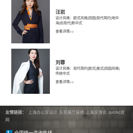
汪岩
设计风格：欧式风格|田园|现代简约|地中
海|后现代|新中式
查看详情>>
刘蓉
设计风格：现代简约|欧式|美式|田园风格|
传统中式
查看详情>>
友情链接：
上海办公室设计
东莞展厅装修
上海家博会
quickq官
网
全国统一咨询热线