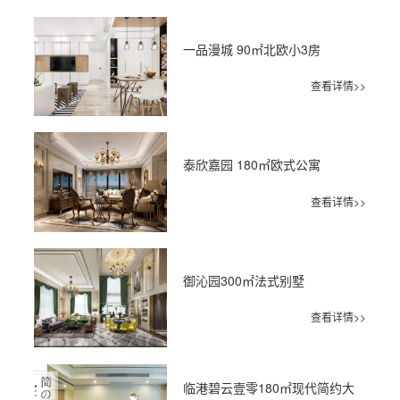
一品漫城 90㎡北欧小3房
查看详情>>
泰欣嘉园 180㎡欧式公寓
查看详情>>
御沁园300㎡法式别墅
查看详情>>
临港碧云壹零180㎡现代简约大