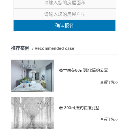
确认报名
推荐案例
/ Recommended case
盛世南苑80㎡现代简约公寓
查看详情>>
奢 300㎡法式联排别墅
查看详情>>