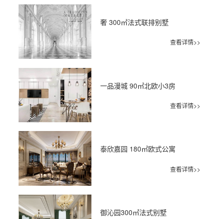
奢 300㎡法式联排别墅
查看详情>>
一品漫城 90㎡北欧小3房
查看详情>>
泰欣嘉园 180㎡欧式公寓
查看详情>>
御沁园300㎡法式别墅