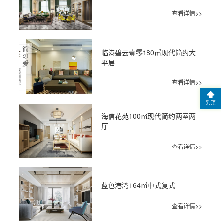
查看详情>>
临港碧云壹零180㎡现代简约大
平层
查看详情>>
到顶
海信花苑100㎡现代简约两室两
厅
查看详情>>
蓝色港湾164㎡中式复式
查看详情>>