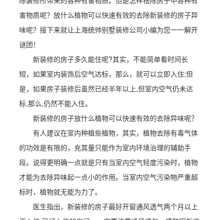
除装修所带来的各种有害物质。但是怎样祛除房子中各种有
害物质呢？放什么植物可以快速有效的去除新装修的房子异
味呢？接下来就让上海统帅别墅装修公司小编为您一一解开
谜团！
新装修的房子多久能住呢?其实，不能简单看时间长
短，如果室内装饰后空气达标，那么，就可以立即入住;但
是，如果房子装修后虽然已经半年以上,但室内空气仍未达
标,那么,仍然不能入住。
新装修的房子放什么植物可以快速有效的去除异味呢？
有人建议在室内种植些植物，其实，植物去除有毒气体
的功效是有限的，充其量只能作为室内环境治理的辅助手
段。说得更明确一点就是只有当室内空气轻度污染时，植物
才能为去除异味起一点小的作用。当室内空气污染物严重超
标时，植物就无能为力了。
医生指出，新装修的房子最好开窗通风透气两个月以上