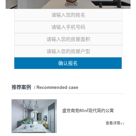
确认报名
推荐案例
/ Recommended case
盛世南苑80㎡现代简约公寓
查看详情>>