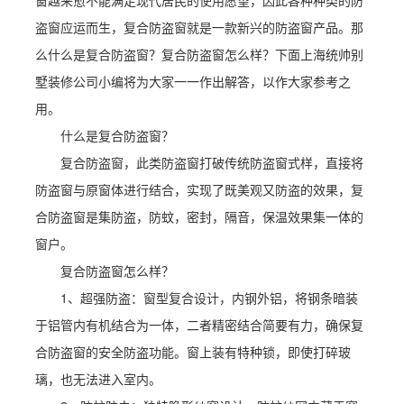
窗越来愈不能满足现代居民的使用愿望，因此各种种类的防
盗窗应运而生，复合防盗窗就是一款新兴的防盗窗产品。那
么什么是复合防盗窗？复合防盗窗怎么样？下面上海统帅别
墅装修公司小编将为大家一一作出解答，以作大家参考之
用。
什么是复合防盗窗？
复合防盗窗，此类防盗窗打破传统防盗窗式样，直接将
防盗窗与原窗体进行结合，实现了既美观又防盗的效果，复
合防盗窗是集防盗，防蚊，密封，隔音，保温效果集一体的
窗户。
复合防盗窗怎么样？
1、超强防盗：窗型复合设计，内钢外铝，将钢条暗装
于铝管内有机结合为一体，二者精密结合简要有力，确保复
合防盗窗的安全防盗功能。窗上装有特种锁，即使打碎玻
璃，也无法进入室内。