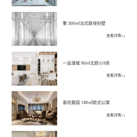
奢 300㎡法式联排别墅
查看详情>>
一品漫城 90㎡北欧小3房
查看详情>>
泰欣嘉园 180㎡欧式公寓
查看详情>>