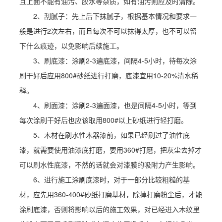
且上面不能有油污、胶水等杂质，如有油污则应及时清除。
2、刮腻子：先上后下抹腻子，根据基本情况和要求一
般是进行2次左右，而且每次不可以抹得太厚，也不可以留
下什么痕迹，以免影响后续施工。
3、刷底漆：涂刷2-3遍底漆，间隔4-5小时，待每次涂
刷干好后应用800#砂纸进行打磨，底漆宜用10-20%清水稀
释。
4、刷面漆：涂刷2-3遍面漆，也是间隔4-5小时，等到
每次涂刷干好后也应该取用800#以上砂纸进行轻打磨。
5、木材在刷水性木器漆前，如果已经刷过了油性底
漆，就需要使用油漆底打磨，要用360#打磨，把灰尘去掉才
可以刷水性底漆，不然的话就会对漆膜的吸附力产生影响。
6、进行施工涂刷底漆时，对于一部分比较粗糙的基
材，应先用360-400#砂纸打磨基材，除掉打磨粉尘后，才能
涂刷底漆，否则将影响以后的施工效果，对已经进入木纹里