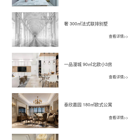
奢 300㎡法式联排别墅
查看详情>>
一品漫城 90㎡北欧小3房
查看详情>>
泰欣嘉园 180㎡欧式公寓
查看详情>>