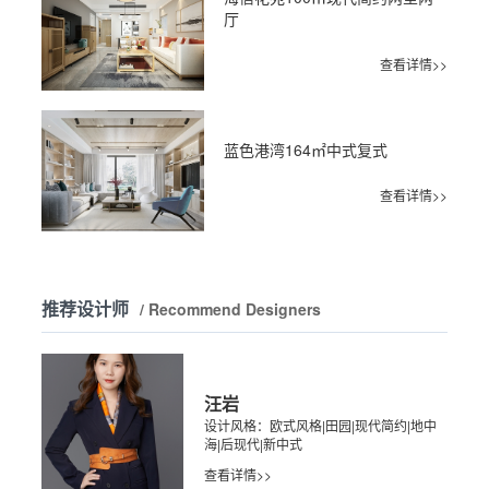
厅
查看详情>>
蓝色港湾164㎡中式复式
查看详情>>
推荐设计师
/ Recommend Designers
汪岩
设计风格：欧式风格|田园|现代简约|地中
海|后现代|新中式
查看详情>>