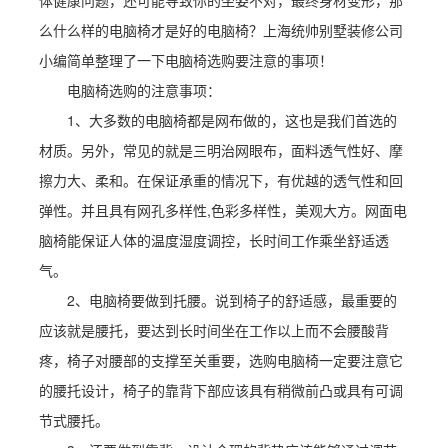
体健康问题，还可能导致你的坐姿不对，最终身材变形，那
么什么样的电脑椅才是好的电脑椅？上海统帅别墅装修公司
小编简单整理了一下电脑椅选购要注意的事项！
电脑椅选购的注意事项：
1、大多数的电脑椅都是网布做的，这也是我们首选的
材质。另外，常见的就是三明治网眼布，面料透气性好、摩
擦力大、柔和。在保证承重的情况下，有优越的透气性和回
弹性。并且具有网孔多样性,色彩多样性，美观大方。网面电
脑椅能保证人体的温度湿度调控，长时间工作乘坐舒适透
气。
2、电脑椅要做到托腰。说到椅子的舒适感，最重要的
应该就是腰托，要达到长时间坐在工作以上而不会腰酸背
疼，椅子对腰部的支撑至关重要，选购电脑椅一定要注意它
的腰托设计，椅子的靠背下部应该具有稍微前凸或具有可调
节式腰托。