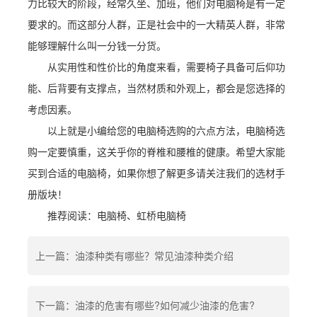
力比较大的阶段，经常久坐、加班，他们对电脑椅是有一定
要求的。而这部分人群，正是社会中的一大精英人群，非常
能够理解什么叫一分钱一分货。
从实用性和性价比的角度来看，需要椅子具备可后仰功
能、后背要有支撑点，当然材质和外观上，都会是您选择的
考虑因素。
以上就是小编给您的电脑椅选购的六点方法，电脑椅选
购一定要慎重，这关乎你的脊椎和腰椎的健康。希望大家能
买到合适的电脑椅，如果你想了解更多请关注我们的选材手
册版块！
推荐阅读：电脑椅、虹桥电脑椅
上一篇：油漆种类有哪些？常见油漆种类介绍
下一篇：油漆的危害有哪些?如何减少油漆的危害?