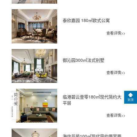
泰欣嘉园 180㎡欧式公寓
查看详情>>
御沁园300㎡法式别墅
查看详情>>
临港碧云壹零180㎡现代简约大
到顶
平层
查看详情>>
海信花苑100㎡现代简约两室两