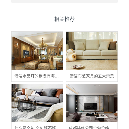
相关推荐
清洁水晶灯的步骤有哪些？
清洁布艺家具的五大禁忌
什么是全包 全包好不好 全包装修注意事项有哪些
成都装修公司全包价格 成都全包装修多少钱一平