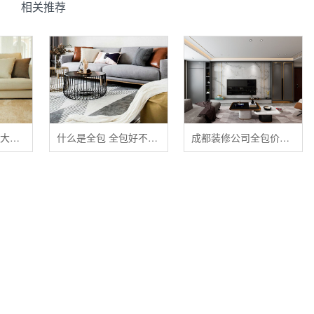
相关推荐
清洁布艺家具的五大禁忌
什么是全包 全包好不好 全包装修注意事项有哪些
成都装修公司全包价格 成都全包装修多少钱一平