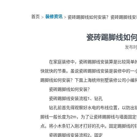
首页
装修资讯
>
> 瓷砖踢脚线如何安装？瓷砖踢脚线安
瓷砖踢脚线如
发布时间
在家庭装修中，瓷砖踢脚线安装算是比较简单
快就快的节奏。虽说瓷砖踢脚线安装是装修中的一
踢脚线如何安装？下面上海统帅别墅装修公司小编
瓷砖踢脚线如何安装？
瓷砖踢脚线安装流程1、钻孔
钻孔前首先得观察好水电的布线位置，以防出
脚线一般长度为2m，为了让瓷砖踢脚线与墙面固定
点。将小木条钉入刚才打好的孔中。固定踢脚线的
瓷砖踢脚线安装流程2、固定