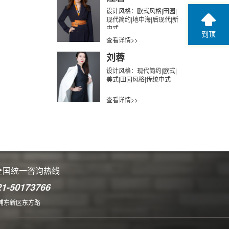
设计风格：欧式风格|田园|
现代简约|地中海|后现代|新
中式
到顶
查看详情>>
刘蓉
设计风格：现代简约|欧式|
美式|田园风格|传统中式
查看详情>>
全国统一咨询热线
21-50173766
浦东新区东方路