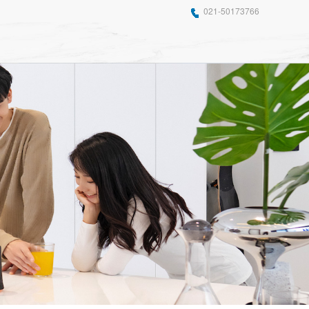
021-50173766