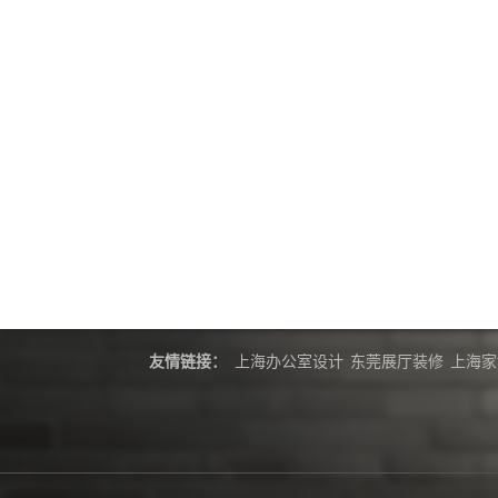
友情链接：
上海办公室设计
东莞展厅装修
上海家