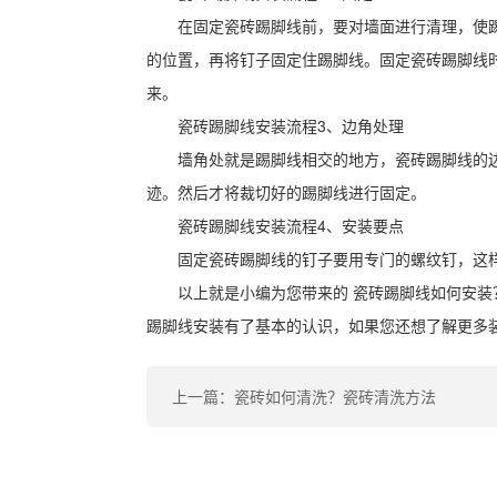
在固定瓷砖踢脚线前，要对墙面进行清理，使
的位置，再将钉子固定住踢脚线。固定瓷砖踢脚线
来。
瓷砖踢脚线安装流程3、边角处理
墙角处就是踢脚线相交的地方，瓷砖踢脚线的
迹。然后才将裁切好的踢脚线进行固定。
瓷砖踢脚线安装流程4、安装要点
固定瓷砖踢脚线的钉子要用专门的螺纹钉，这
以上就是小编为您带来的 瓷砖踢脚线如何安装
踢脚线安装有了基本的认识，如果您还想了解更多
上一篇：瓷砖如何清洗？瓷砖清洗方法