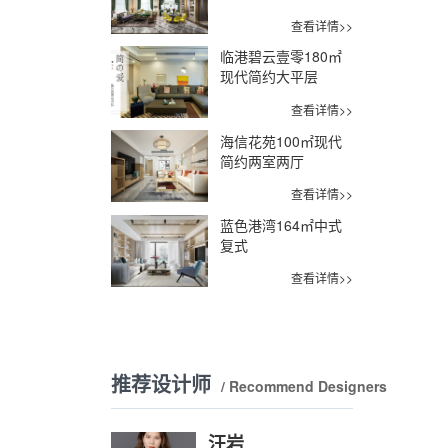
查看详情>>
临港碧云壹零180㎡
现代简约大平层
查看详情>>
海信花苑100㎡现代
简约两室两厅
查看详情>>
蓝色港湾164㎡中式
复式
查看详情>>
推荐设计师
/ Recommend Designers
汪岩