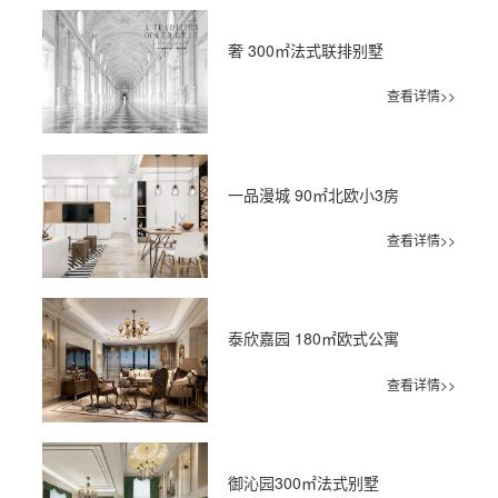
奢 300㎡法式联排别墅
查看详情>>
一品漫城 90㎡北欧小3房
查看详情>>
泰欣嘉园 180㎡欧式公寓
查看详情>>
御沁园300㎡法式别墅