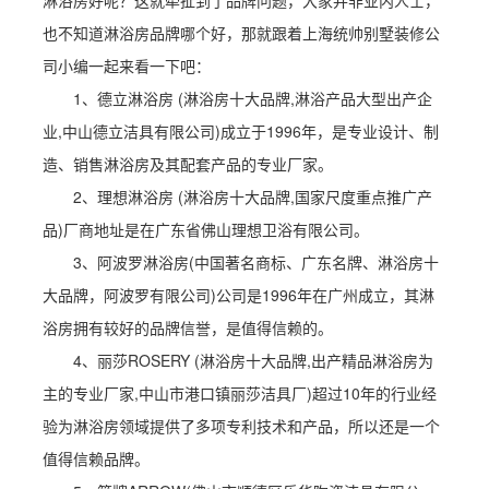
淋浴房好呢？这就牵扯到了品牌问题，大家并非业内人士，
也不知道淋浴房品牌哪个好，那就跟着上海统帅别墅装修公
司小编一起来看一下吧：
1、德立淋浴房 (淋浴房十大品牌,淋浴产品大型出产企
业,中山德立洁具有限公司)成立于1996年，是专业设计、制
造、销售淋浴房及其配套产品的专业厂家。
2、理想淋浴房 (淋浴房十大品牌,国家尺度重点推广产
品)厂商地址是在广东省佛山理想卫浴有限公司。
3、阿波罗淋浴房(中国著名商标、广东名牌、淋浴房十
大品牌，阿波罗有限公司)公司是1996年在广州成立，其淋
浴房拥有较好的品牌信誉，是值得信赖的。
4、丽莎ROSERY (淋浴房十大品牌,出产精品淋浴房为
主的专业厂家,中山市港口镇丽莎洁具厂)超过10年的行业经
验为淋浴房领域提供了多项专利技术和产品，所以还是一个
值得信赖品牌。