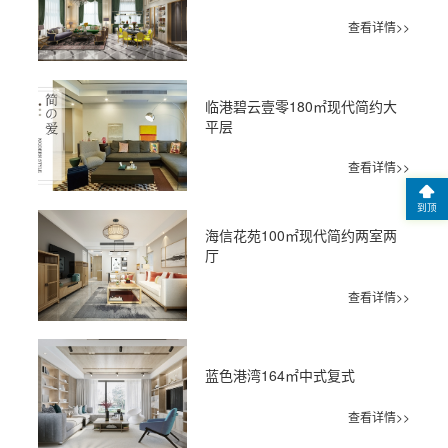
查看详情>>
临港碧云壹零180㎡现代简约大
平层
查看详情>>
到顶
海信花苑100㎡现代简约两室两
厅
查看详情>>
蓝色港湾164㎡中式复式
查看详情>>