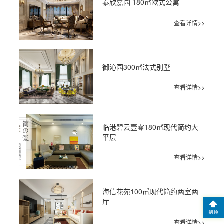
泰欣嘉园 180㎡欧式公寓
查看详情>>
御沁园300㎡法式别墅
查看详情>>
临港碧云壹零180㎡现代简约大
平层
查看详情>>
海信花苑100㎡现代简约两室两
厅
到顶
查看详情>>