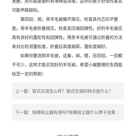
发脆，则可能是面料有海绵或涂层，这样的被子舒适性差且
可能甲醛超标。
第四招：按。将羊毛被展开按压，检查其内芯的平整
度。将羊毛被折叠按压，检查其压缩回弹性。好的羊毛被应
具有良好的蓬松性和回弹性。两条羊毛被可通过折叠的方法
来对比检测蓬松度，折叠后高度越高，蓬松度越好。
如果你要选购羊毛被，这看，闻，摸，压四招，一招都
不可少，这样才能买到好的羊毛被，希望小编整理的东西能
给您一定的帮助！
上一篇：窗式空调怎么样？窗式空调的特点是什么？
下一篇：除螨吸尘器有用吗?除螨吸尘器什么牌子效果好?