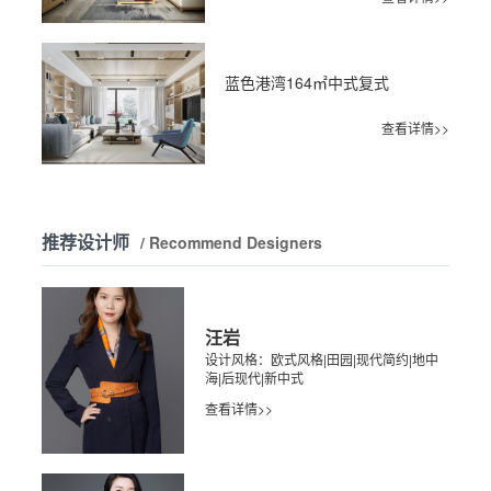
蓝色港湾164㎡中式复式
查看详情>>
推荐设计师
/ Recommend Designers
汪岩
设计风格：欧式风格|田园|现代简约|地中
海|后现代|新中式
查看详情>>