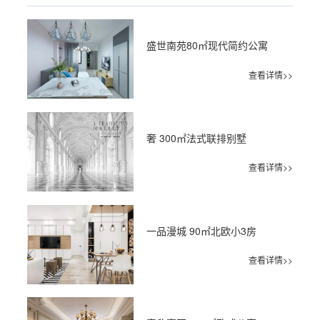
盛世南苑80㎡现代简约公寓
查看详情>>
奢 300㎡法式联排别墅
查看详情>>
一品漫城 90㎡北欧小3房
查看详情>>