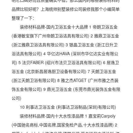
明它口碑好而且质量确实不错，那么国内的哪些装修材料的
品牌比较好呢？上海统帅别墅装修公司装修我那个小编简单
整理了一下：
装修材料品牌-国内卫浴五金十大品牌 1 帝朗卫浴五金
(香港敏宝旗下广州帝朗卫浴洁具有限公司) 2 雅鼎卫浴五金
(浙江雅鼎卫浴洁具有限公司) 3 银晶卫浴五金 (浙江日升卫
浴洁具有限公司) 4 华亿达HAVA (深圳市华亿达实业有限公
司) 5 法贝FABER (绍兴市法贝卫浴洁具有限公司) 6 居逸卫
浴五金 (北京新昌居逸厨卫设备有限公司) 7 天朗卫浴五金
(浙江天朗卫浴有限公司) 8 雅之杰ATGET (广州市雅之杰装
饰五金有限公司) 9 鼎光卫浴五金 (东莞市鼎光装饰五金有限
公司)
10 利事达卫浴五金 (利事达卫浴制品(深圳)有限公司)
装修材料品牌-国内十大水性漆品牌 1 嘉宝莉Carpoly
(中国驰名商标,中国名牌,国家免检产品,十大水性漆品牌) 2