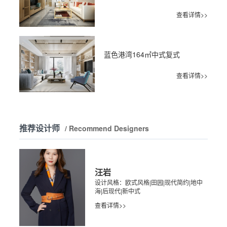
查看详情>>
蓝色港湾164㎡中式复式
查看详情>>
推荐设计师
/ Recommend Designers
汪岩
设计风格：欧式风格|田园|现代简约|地中
海|后现代|新中式
查看详情>>