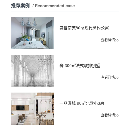
推荐案例
/ Recommended case
盛世南苑80㎡现代简约公寓
查看详情>>
奢 300㎡法式联排别墅
查看详情>>
一品漫城 90㎡北欧小3房
查看详情>>