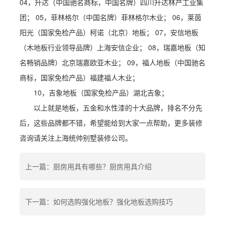
04，升达（中国驰名商标，中国名牌）四川升达林产工业集
团； 05，菲林格尔（中国名牌）菲林格尔木业； 06，莱茵
阳光（国家免检产品）柯诺（北京）地板； 07，安信地板
（木地板行业领导品牌）上海安信企业； 08，瑞嘉地板（知
名畅销品牌）北京瑞嘉欧亚木业； 09，福人地板（中国驰名
商标，国家免检产品）福建福人木业；
10，吉象地板（国家免检产品）湖北吉象；
以上就是地板，五金和水性漆的十大品牌，排名不分先
后，这些品牌都不错，希望能给到大家一点帮助，更多装修
咨询请关注上海统帅别墅装修公司。
上一篇：厨房用具有哪些？厨房用具介绍
下一篇：如何选购强化地板？强化地板选购技巧