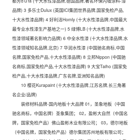
都芳dｕfa (十大水性漆品牌,德国品牌,著名环保内墙涂料-漆
品牌) 3 多乐士Dulux (英国ICI集团世界品牌,国家免检产品,
十大水性漆品牌) 4 好利洁Homly (十大水性漆品牌,中国最大
最专业水性漆生产基地之一) 5 绿博LB (十大水性漆品牌,水
性漆领域著名影响力品牌) 6 中全水性漆 (十大水性漆品牌,水
性漆领域知名品牌,北京) 7 华润水性漆 (中国驰名商标,中国
名牌,国家免检产品,十大水性漆品牌) 8 立邦Nippon (中国驰
名商标,国家免检产品,十大水性漆品牌) 9 大宝Taiho (国家免
检产品,十大水性漆品牌,广东名牌,亚洲知名品牌)
10 樱花Kurapaint (十大水性漆品牌,江苏名牌,长三角著
名企业/品牌)
装修材料品牌-国内地板十大品牌 01，圣象地板（中国
驰名商标，中国名牌）圣象集团； 02，盈彬大自然（中国名
牌，国家免检产品）佛山盈彬木业有限公司； 03，德尔地板
（中国名牌，国家免检产品）德尔集团苏州地板有限公司；