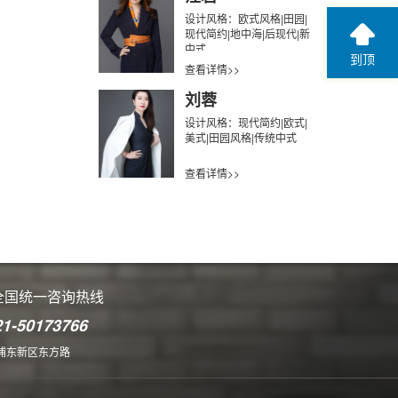
设计风格：欧式风格|田园|
现代简约|地中海|后现代|新
中式
到顶
查看详情>>
刘蓉
设计风格：现代简约|欧式|
美式|田园风格|传统中式
查看详情>>
全国统一咨询热线
21-50173766
浦东新区东方路