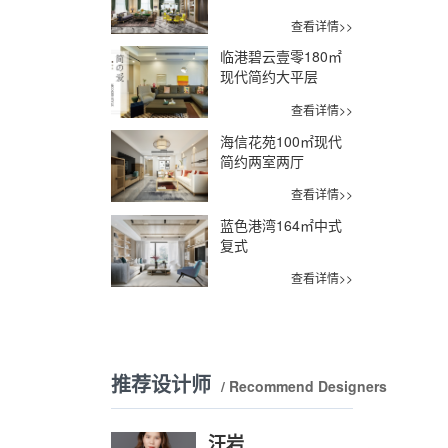
查看详情>>
临港碧云壹零180㎡
现代简约大平层
查看详情>>
海信花苑100㎡现代
简约两室两厅
查看详情>>
蓝色港湾164㎡中式
复式
查看详情>>
推荐设计师
/ Recommend Designers
汪岩