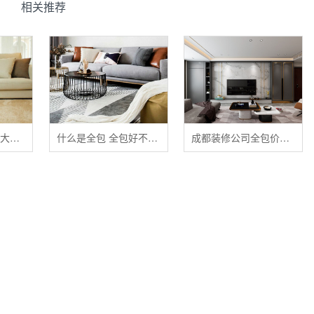
相关推荐
清洁布艺家具的五大禁忌
什么是全包 全包好不好 全包装修注意事项有哪些
成都装修公司全包价格 成都全包装修多少钱一平