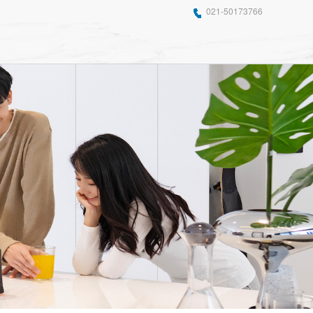
021-50173766