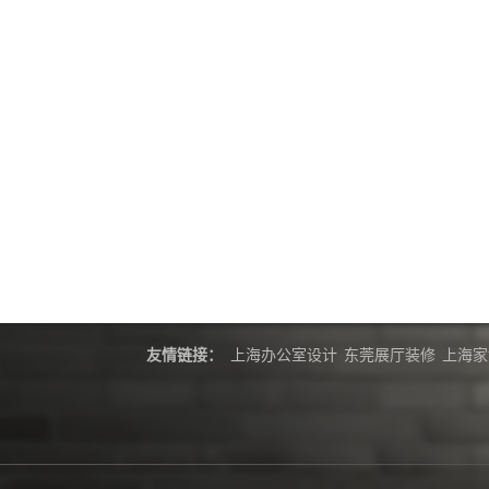
友情链接：
上海办公室设计
东莞展厅装修
上海家