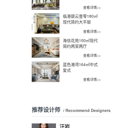
查看详情>>
临港碧云壹零180㎡
现代简约大平层
查看详情>>
海信花苑100㎡现代
简约两室两厅
查看详情>>
蓝色港湾164㎡中式
复式
查看详情>>
推荐设计师
/ Recommend Designers
汪岩