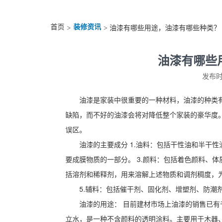
首页
装修资讯
>
> 油漆有哪些用途，油漆有哪些种类？
油漆有哪些
发布时间
油漆是家装中很重要的一种材料，油漆的种类
缺陷，而不好的油漆会将对降低整个家装的豪华度
误区。
油漆的主要成分 1.油料：包括干性油和半干性
要成膜物质的一部分。 3.颜料：包括着色颜料、体
括溶剂和稀释剂，用来溶解上述物质和调剂稠度，
5.辅料：包括催干剂、固化剂、增塑剂、防潮
油漆的用途： 目前建材市场上油漆的销售已有
立水，是一种不含颜料的透明涂料。主要用于木器