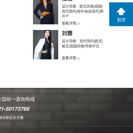
设计风格：欧式风格|田园|
现代简约|地中海|后现代|新
中式
到顶
查看详情>>
刘蓉
设计风格：现代简约|欧式|
美式|田园风格|传统中式
查看详情>>
全国统一咨询热线
21-50173766
浦东新区东方路