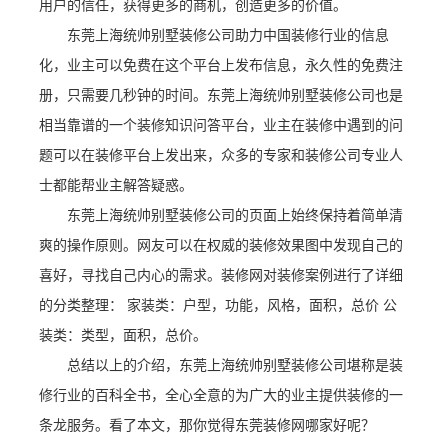
用户的信任，获得更多的商机，创造更多的价值。
东莞上海统帅别墅装修公司助力中国装修行业的信息
化，业主可以免费在这个平台上发布信息，永久性的免费注
册，只需要几秒钟的时间。东莞上海统帅别墅装修公司也是
相当靠谱的一个装修知识问答平台，业主在装修中遇到的问
题可以在装修平台上发出来，众多的专家和装修公司专业人
士都能帮业主解答疑惑。
东莞上海统帅别墅装修公司的页面上始终保持着简单清
爽的操作原则。网友可以在权威的装修效果图中发现自己的
喜好，寻找自己内心的需求。装修网对装修案例进行了详细
的分类整理： 家装类：户型，功能，风格，面积，总价 公
装类：类型，面积，总价。
总结以上的介绍，东莞上海统帅别墅装修公司堪称是装
修行业的百科全书，全心全意的为广大的业主提供装修的一
条龙服务。看了本文，那你觉得东莞装修网哪家好呢？