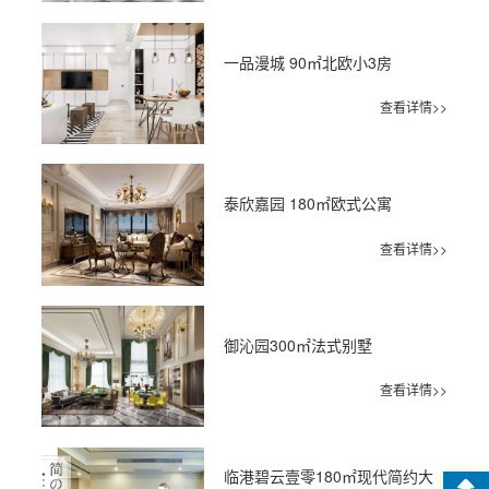
一品漫城 90㎡北欧小3房
查看详情>>
泰欣嘉园 180㎡欧式公寓
查看详情>>
御沁园300㎡法式别墅
查看详情>>
临港碧云壹零180㎡现代简约大