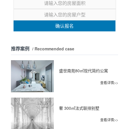
确认报名
推荐案例
/ Recommended case
盛世南苑80㎡现代简约公寓
查看详情>>
奢 300㎡法式联排别墅
查看详情>>