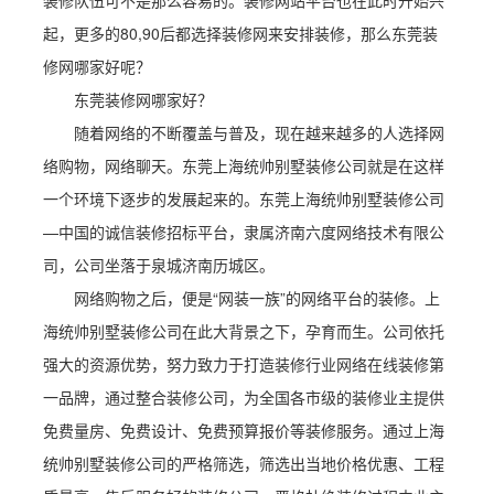
装修队伍可不是那么容易的。装修网站平台也在此时开始兴
起，更多的80,90后都选择装修网来安排装修，那么东莞装
修网哪家好呢？
东莞装修网哪家好？
随着网络的不断覆盖与普及，现在越来越多的人选择网
络购物，网络聊天。东莞上海统帅别墅装修公司就是在这样
一个环境下逐步的发展起来的。东莞上海统帅别墅装修公司
—中国的诚信装修招标平台，隶属济南六度网络技术有限公
司，公司坐落于泉城济南历城区。
网络购物之后，便是“网装一族”的网络平台的装修。上
海统帅别墅装修公司在此大背景之下，孕育而生。公司依托
强大的资源优势，努力致力于打造装修行业网络在线装修第
一品牌，通过整合装修公司，为全国各市级的装修业主提供
免费量房、免费设计、免费预算报价等装修服务。通过上海
统帅别墅装修公司的严格筛选，筛选出当地价格优惠、工程