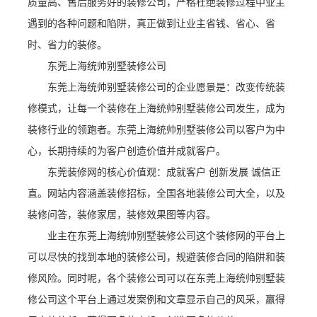
质量高、售后服务好的装修公司，严格杜绝装修过程中业主
遇到的各种问题和陷阱，真正做到让业主省钱、省心、省
时、省力的装修。
东莞上海统帅别墅装修公司
东莞上海统帅别墅装修公司的企业愿景是：改变传统装
修模式，让每一个装修在上海统帅别墅装修公司发生，成为
装修行业的领跑者。东莞上海统帅别墅装修公司以客户为中
心，长期持续的为客户创造价值并成就客户。
东莞装修网的核心价值观：成就客户 创新发展 诚信正
直。网站内容涵盖装修招标，全国各地装修公司大全，以及
装修问答，装修家居，装修效果图等内容。
业主在东莞上海统帅别墅装修公司这个装修网的平台上
可以尽快的找到本地的装修公司，规避装修合同的陷阱和装
修风险。同时呢，各个装修公司可以在东莞上海统帅别墅装
修公司这个平台上通过发案例和文章显示自己的风采，赢得