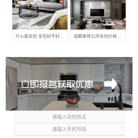
什么是全包 全包好不好 全包装修注意事项有哪些
成都装修公司全包价格 成都全包装修多少钱一平