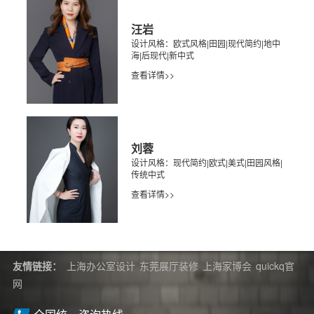
汪岩
设计风格：欧式风格|田园|现代简约|地中
海|后现代|新中式
查看详情>>
刘蓉
设计风格：现代简约|欧式|美式|田园风格|
传统中式
查看详情>>
友情链接：
上海办公室设计
东莞展厅装修
上海家博会
quickq官
网