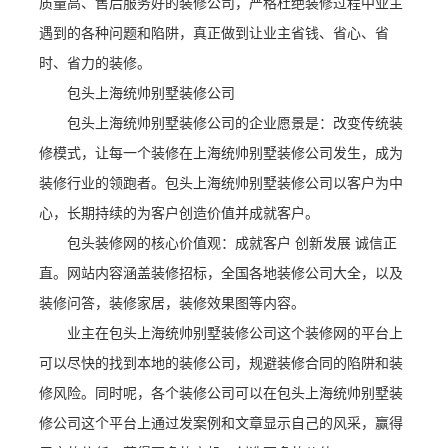
质量高、售后服务好的装修公司，严格杜绝装修过程中业主
遇到的各种问题和陷阱，真正做到让业主省钱、省心、省
时、省力的装修。
包头上海统帅别墅装修公司
包头上海统帅别墅装修公司的企业愿景是：改变传统装
修模式，让每一个装修在上海统帅别墅装修公司发生，成为
装修行业的领跑者。包头上海统帅别墅装修公司以客户为中
心，长期持续的为客户创造价值并成就客户。
包头装修网的核心价值观：成就客户 创新发展 诚信正
直。网站内容涵盖装修招标，全国各地装修公司大全，以及
装修问答，装修家居，装修效果图等内容。
业主在包头上海统帅别墅装修公司这个装修网的平台上
可以尽快的找到本地的装修公司，规避装修合同的陷阱和装
修风险。同时呢，各个装修公司可以在包头上海统帅别墅装
修公司这个平台上通过发案例和文章显示自己的风采，赢得