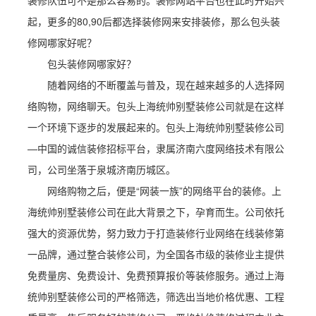
装修队伍可不是那么容易的。装修网站平台也在此时开始兴
起，更多的80,90后都选择装修网来安排装修，那么包头装
修网哪家好呢？
包头装修网哪家好？
随着网络的不断覆盖与普及，现在越来越多的人选择网
络购物，网络聊天。包头上海统帅别墅装修公司就是在这样
一个环境下逐步的发展起来的。包头上海统帅别墅装修公司
—中国的诚信装修招标平台，隶属济南六度网络技术有限公
司，公司坐落于泉城济南历城区。
网络购物之后，便是“网装一族”的网络平台的装修。上
海统帅别墅装修公司在此大背景之下，孕育而生。公司依托
强大的资源优势，努力致力于打造装修行业网络在线装修第
一品牌，通过整合装修公司，为全国各市级的装修业主提供
免费量房、免费设计、免费预算报价等装修服务。通过上海
统帅别墅装修公司的严格筛选，筛选出当地价格优惠、工程