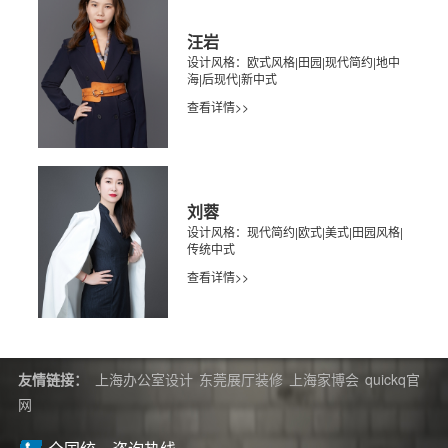
汪岩
设计风格：欧式风格|田园|现代简约|地中
海|后现代|新中式
查看详情>>
刘蓉
设计风格：现代简约|欧式|美式|田园风格|
传统中式
查看详情>>
友情链接：
上海办公室设计
东莞展厅装修
上海家博会
quickq官
网