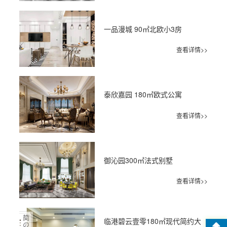
一品漫城 90㎡北欧小3房
查看详情>>
泰欣嘉园 180㎡欧式公寓
查看详情>>
御沁园300㎡法式别墅
查看详情>>
临港碧云壹零180㎡现代简约大