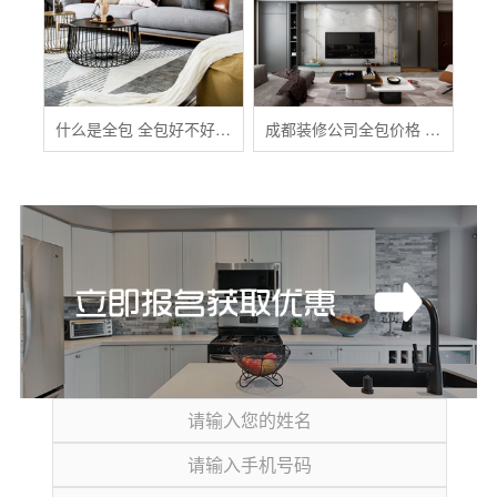
什么是全包 全包好不好 全包装修注意事项有哪些
成都装修公司全包价格 成都全包装修多少钱一平