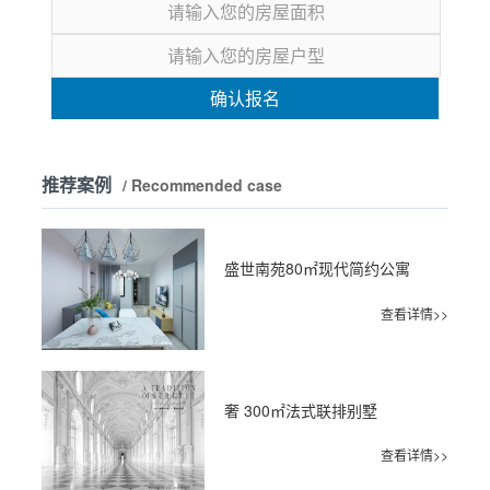
确认报名
推荐案例
/ Recommended case
盛世南苑80㎡现代简约公寓
查看详情>>
奢 300㎡法式联排别墅
查看详情>>