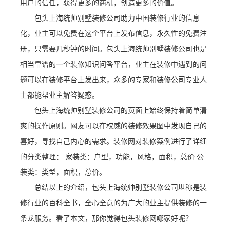
用户的信任，获得更多的商机，创造更多的价值。
包头上海统帅别墅装修公司助力中国装修行业的信息
化，业主可以免费在这个平台上发布信息，永久性的免费注
册，只需要几秒钟的时间。包头上海统帅别墅装修公司也是
相当靠谱的一个装修知识问答平台，业主在装修中遇到的问
题可以在装修平台上发出来，众多的专家和装修公司专业人
士都能帮业主解答疑惑。
包头上海统帅别墅装修公司的页面上始终保持着简单清
爽的操作原则。网友可以在权威的装修效果图中发现自己的
喜好，寻找自己内心的需求。装修网对装修案例进行了详细
的分类整理： 家装类：户型，功能，风格，面积，总价 公
装类：类型，面积，总价。
总结以上的介绍，包头上海统帅别墅装修公司堪称是装
修行业的百科全书，全心全意的为广大的业主提供装修的一
条龙服务。看了本文，那你觉得包头装修网哪家好呢？