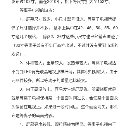
发布过103寸，而在2010年，松下将尺寸扩大至152寸。
等离子电视的缺点：
1、屏幕尺寸较少，小尺寸型号很少。等离子电视所提
供了尺寸选择并不多， 基本上集中在42、46、50、55、60
寸这几个规格，目前32、26寸这些小尺寸也已经销声匿迹了
（32寸等离子曾有不少厂商推出过，不过并没有受到市场的
欢迎）。
2、体积较大，重量较大，发热量较大。等离子电视达
不到到LED背光液晶电视那样纤薄，其体积相对较大，由于
元器件较多，所以等离子的重量也比较大。
3、由于高温放电，容易发生烧屏现象。所谓烧屏就是
就是等离子电视保持某一个画面时间过长，会使某个画面永
久停留在电视上。如果过一段时间后，这个画面消失，那么
它是等离子的画面残影。
4、屏幕亮度较低，颗粒感较为明显。等离子电视由于