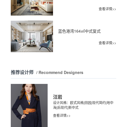
查看详情>>
蓝色港湾164㎡中式复式
查看详情>>
推荐设计师
/ Recommend Designers
汪岩
设计风格：欧式风格|田园|现代简约|地中
海|后现代|新中式
查看详情>>