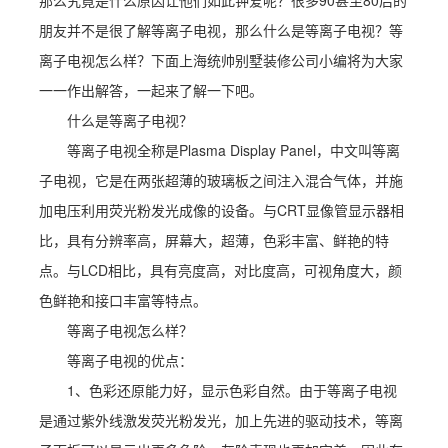
那么究竟是什么原因让他们如此钟爱呢？很多90甚至80后的
朋友并不是很了解等离子电视，那么什么是等离子电视？等
离子电视怎么样？下面上海统帅别墅装修公司小编将为大家
一一作出解答，一起来了解一下吧。
什么是等离子电视？
等离子电视全称是Plasma Display Panel，中文叫等离
子电视，它是在两张超薄的玻璃板之间注入混合气体，并施
加电压利用荧光粉发光成像的设备。与CRT显像管显示器相
比，具有分辨率高，屏幕大，超薄，色彩丰富、鲜艳的特
点。与LCD相比，具有亮度高，对比度高，可视角度大，颜
色鲜艳和接口丰富等特点。
等离子电视怎么样？
等离子电视的优点：
1、色彩还原能力好，显示色彩自然。由于等离子电视
是通过紫外线激发荧光粉发光，加上先进的驱动技术，等离