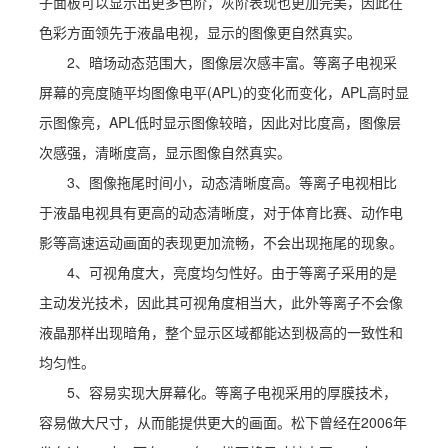
子面板可以显示出更多色阶，灰阶表现也更加完美，因此在
色彩方面领先于液晶电视，显示的图像更自然真实。
2、暗场动态范围大，图像层次感丰富。等离子电视采
屏幕的亮度随平均图像电平(APL)的变化而变化，APL高时显
示图像亮，APL低时显示图像较暗，因此对比度高，图像层
次感强，清晰度高，显示图像自然真实。
3、图像拖尾时间小，动态清晰度高。等离子电视相比
于液晶电视具有更高的动态清晰度，对于体育比赛、动作电
影等高速运动画面的表现更加流畅，不会出现拖尾的现象。
4、可视角度大，亮度均匀性好。由于等离子采用的是
主动发光技术，因此其可视角度相当大，此外等离子不会像
液晶那样出现暗角，整个显示区域都能达到极高的一致性和
均匀性。
5、容易实现大屏幕化。等离子电视采用的厚膜技术，
容易做大尺寸，从而能提供更大的画面。松下曾经在2006年