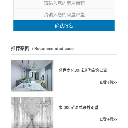
确认报名
推荐案例
/ Recommended case
盛世南苑80㎡现代简约公寓
查看详情>>
奢 300㎡法式联排别墅
查看详情>>