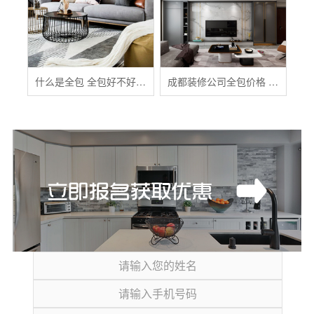
什么是全包 全包好不好 全包装修注意事项有哪些
成都装修公司全包价格 成都全包装修多少钱一平