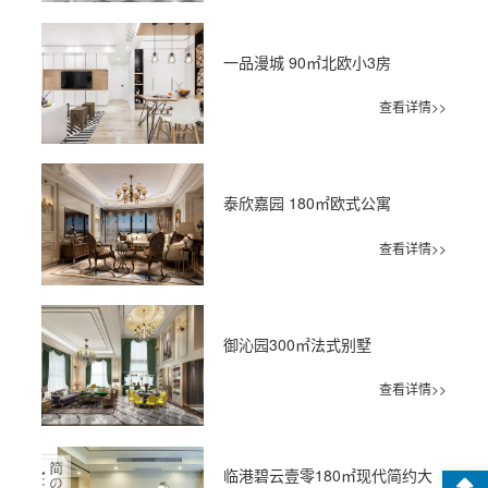
一品漫城 90㎡北欧小3房
查看详情>>
泰欣嘉园 180㎡欧式公寓
查看详情>>
御沁园300㎡法式别墅
查看详情>>
临港碧云壹零180㎡现代简约大