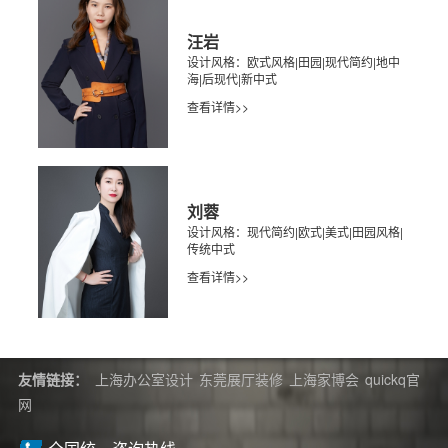
汪岩
设计风格：欧式风格|田园|现代简约|地中
海|后现代|新中式
查看详情>>
刘蓉
设计风格：现代简约|欧式|美式|田园风格|
传统中式
查看详情>>
友情链接：
上海办公室设计
东莞展厅装修
上海家博会
quickq官
网