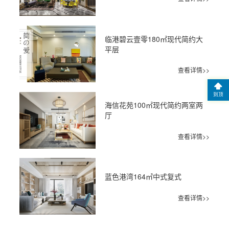
临港碧云壹零180㎡现代简约大
平层
查看详情>>
到顶
海信花苑100㎡现代简约两室两
厅
查看详情>>
蓝色港湾164㎡中式复式
查看详情>>