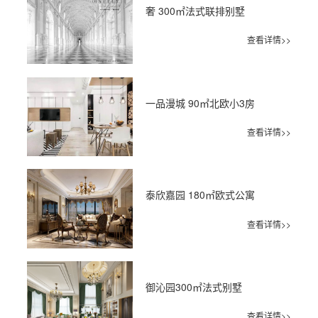
奢 300㎡法式联排别墅
查看详情>>
一品漫城 90㎡北欧小3房
查看详情>>
泰欣嘉园 180㎡欧式公寓
查看详情>>
御沁园300㎡法式别墅
查看详情>>