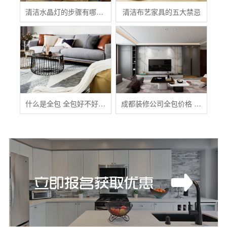
清洁水晶灯的步骤有哪些？
清洁布艺家具的五大禁忌
什么是全包 全包好不好 全包装修注意事项有哪些
成都装修公司全包价格 成都全包装修多少钱一平