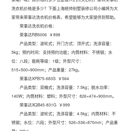
洗衣机价格是多少？下面上海统帅别墅装修公司小编将为大
家带来荣事达洗衣机价格表，希望能够为大家提供到帮助。
荣事达洗衣机价格：
荣事达RB5006 ￥898
产品类型：波轮式；开门方式：顶开式；洗涤容量：
5kg；预约时间：支持预约功能；内筒材料：不锈钢；水
位：八段；能耗等级：1级；外型尺寸：
515×500×900mm；产品重量：27kg。
荣事达XPB75-683S ￥564
产品类型：双桶式；洗涤容量：7.5kg；脱水功率：
140W；内筒材料：塑料；外型尺寸：826×474×900mm。
荣事达XQB45-831G ￥999
产品类型：波轮式；洗涤容量：4.5kg；内筒材料：不
锈钢；水位：六段；外型尺寸：526×536×870mm；产品重