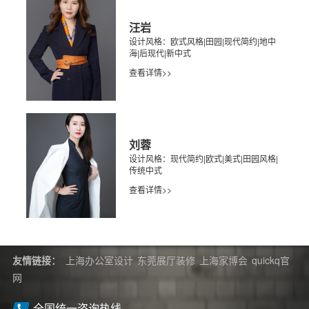
汪岩
设计风格：欧式风格|田园|现代简约|地中
海|后现代|新中式
查看详情>>
刘蓉
设计风格：现代简约|欧式|美式|田园风格|
传统中式
查看详情>>
友情链接：
上海办公室设计
东莞展厅装修
上海家博会
quickq官
网
全国统一咨询热线