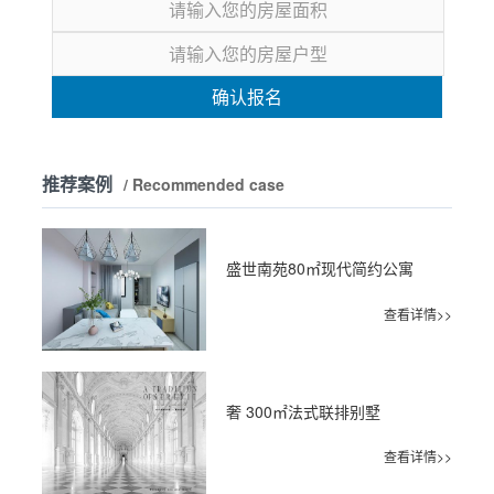
确认报名
推荐案例
/ Recommended case
盛世南苑80㎡现代简约公寓
查看详情>>
奢 300㎡法式联排别墅
查看详情>>