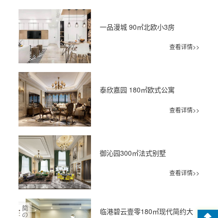
一品漫城 90㎡北欧小3房
查看详情>>
泰欣嘉园 180㎡欧式公寓
查看详情>>
御沁园300㎡法式别墅
查看详情>>
临港碧云壹零180㎡现代简约大