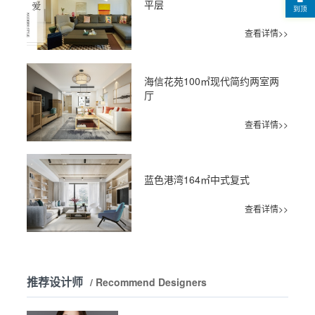
平层
到顶
查看详情>>
海信花苑100㎡现代简约两室两
厅
查看详情>>
蓝色港湾164㎡中式复式
查看详情>>
推荐设计师
/ Recommend Designers