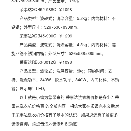
570×592×950mm；产品重量：37kg。
荣事达XQB52-988C ￥1098
产品类型：波轮式；洗涤容量：5.2kg；内筒材料：不
锈钢；外型尺寸：526×536×890mm。
荣事达XQB45-990G ￥1299
产品类型：波轮式；洗涤容量：4.5kg；内筒材料：螺
旋凸筋不锈钢内桶；外型尺寸：526×538×885mm。
荣事达RB50-3012G ￥1098
产品类型：波轮式；洗涤容量：5kg；预约时间：支
持；洗涤功率：340W；脱水功率：340W；内筒材料：不锈
钢；显示屏：LED。
以上就是小编为您带来的 荣事达洗衣机价格是多少？荣
事达洗衣机价格表 的全部内容，相信大家在阅读完本文后对
于荣事达洗衣机价格有了基本的认识，如果您还想了解更多
装修咨询，请点击进入装修知识频道！