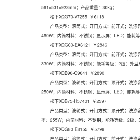
561×531×923mm；产品重量：30kg；
松下XQG70-V7255 ￥6118
产品类型：滚筒式；开门方式：前开式；洗涤容
460W；内筒材料：不锈钢；显示屏：LED；能耗等级
松下XQG60-EA6121 ￥2846
产品类型：滚筒式；开门方式：前开式；洗涤容
330W；内筒材料：不锈钢；能耗等级：2级；外型尺寸：
松下XQB90-Q9041 ￥2890
产品类型：波轮式；开门方式：顶开式；洗涤容
250W；内筒材料：不锈钢；显示屏：LED；能耗等级
松下XQB75-H57401 ￥2397
产品类型：波轮式；开门方式：顶开式；洗涤容量
率：255W；内筒材料：不锈钢；能耗等级：2级；外型
松下XQG80-E8155 ￥5798
产品类型：滚筒式；开门方式：前开式；洗涤容