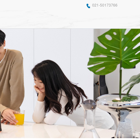
021-50173766