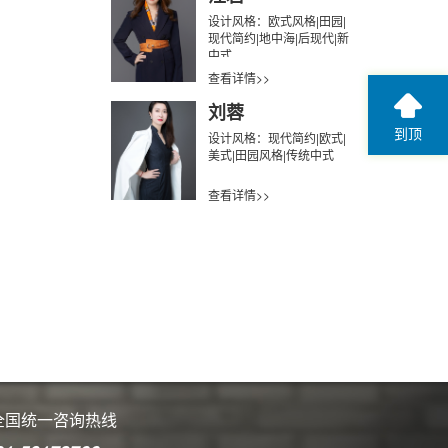
设计风格：欧式风格|田园|
现代简约|地中海|后现代|新
中式
查看详情>>
刘蓉
到顶
设计风格：现代简约|欧式|
美式|田园风格|传统中式
查看详情>>
全国统一咨询热线