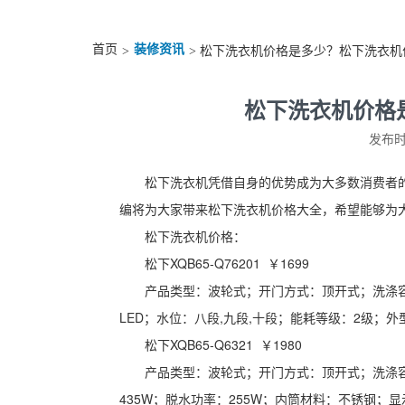
首页
装修资讯
>
> 松下洗衣机价格是多少？松下洗衣机
松下洗衣机价格
发布时间
松下洗衣机凭借自身的优势成为大多数消费者
编将为大家带来松下洗衣机价格大全，希望能够为
松下洗衣机价格：
松下XQB65-Q76201 ￥1699
产品类型：波轮式；开门方式：顶开式；洗涤容
LED；水位：八段,九段,十段；能耗等级：2级；外型尺
松下XQB65-Q6321 ￥1980
产品类型：波轮式；开门方式：顶开式；洗涤容量
435W；脱水功率：255W；内筒材料：不锈钢；