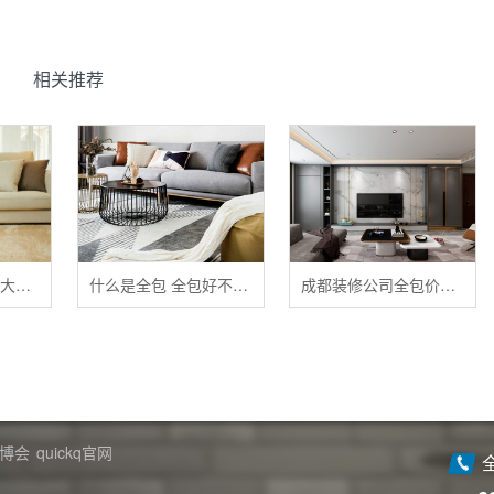
相关推荐
清洁布艺家具的五大禁忌
什么是全包 全包好不好 全包装修注意事项有哪些
成都装修公司全包价格 成都全包装修多少钱一平
博会
quickq官网