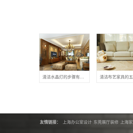
清洁水晶灯的步骤有哪些？
友情链接：
上海办公室设计
东莞展厅装修
上海家