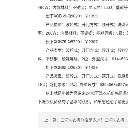
460W；内筒材料：不锈钢；显示屏：LED；能耗等级
松下XQB65-Q56201 ￥1399
产品类型：波轮式；开门方式：顶开式；洗涤容量
率：260W；内筒材料：不锈钢；能耗等级：3级；外型
松下XQB75-Q57201 ￥2397
产品类型：波轮式；开门方式：顶开式；预约时
料：不锈钢；能耗等级：2级；外型尺寸：914×566×
松下XQB65-Q26201 ￥1439
产品类型：波轮式；开门方式：顶开式；洗涤容
LED；能耗等级：2级；外型尺寸：535×563×897
以上就是小编为您带来的 松下洗衣机价格是多
下洗衣机价格有了基本的认识，如果您还想了解更
上一篇：三洋洗衣机价格是多少？三洋洗衣机价格