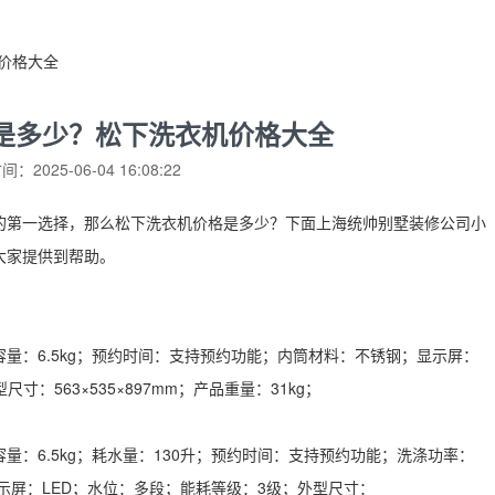
价格大全
是多少？松下洗衣机价格大全
：2025-06-04 16:08:22
的第一选择，那么松下洗衣机价格是多少？下面上海统帅别墅装修公司小
大家提供到帮助。
量：6.5kg；预约时间：支持预约功能；内筒材料：不锈钢；显示屏：
寸：563×535×897mm；产品重量：31kg；
：6.5kg；耗水量：130升；预约时间：支持预约功能；洗涤功率：
显示屏：LED；水位：多段；能耗等级：3级；外型尺寸：