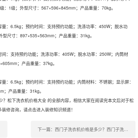
：1级；外型尺寸：567×596×845mm；产品重量：70kg。
：6.5kg；预约时间：支持预约功能；洗涤功率：450W；脱水功
尺寸：897×535×563mm；产品重量：31kg。
间：支持预约功能；洗涤功率：405W；脱水功率：250W；内筒材
605mm；产品重量：37kg。
量：6.5kg；预约时间：支持预约功能；内筒材料：不锈钢；显示屏：
mm；产品重量：31kg。
少？松下洗衣机价格大全 的全部内容，相信大家在阅读完本文后对于松
多装修咨询，请点击进入装修知识频道！
大全
下一篇：西门子洗衣机价格是多少？西门子洗衣机价格表