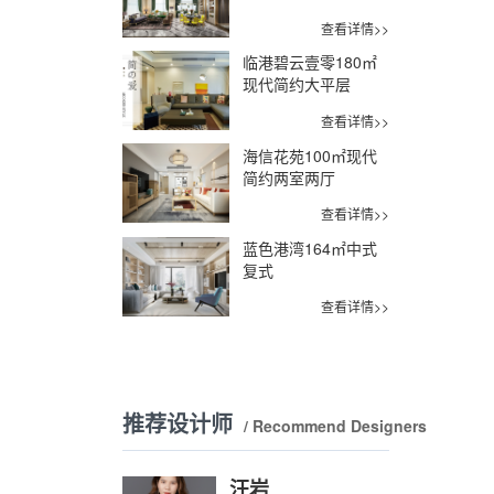
查看详情>>
临港碧云壹零180㎡
现代简约大平层
查看详情>>
海信花苑100㎡现代
简约两室两厅
查看详情>>
蓝色港湾164㎡中式
复式
查看详情>>
推荐设计师
/ Recommend Designers
汪岩