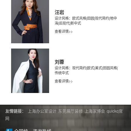
汪岩
设计风格：欧式风格|田园|现代简约|地中
海|后现代|新中式
查看详情>>
刘蓉
设计风格：现代简约|欧式|美式|田园风格|
传统中式
查看详情>>
友情链接：
上海办公室设计
东莞展厅装修
上海家博会
quickq官
网