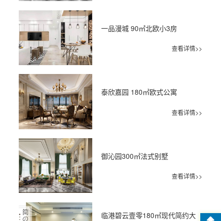
一品漫城 90㎡北欧小3房
查看详情>>
泰欣嘉园 180㎡欧式公寓
查看详情>>
御沁园300㎡法式别墅
查看详情>>
临港碧云壹零180㎡现代简约大