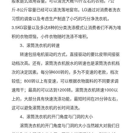
般家庭式适用容量。可以清洗大概10斤左右的衣物。7公
斤-8公斤容量已经可以清洗落地窗帘。LG通过对消费者洗衣
习惯的调查以及考虑生产制造了小巧的巧分净洗衣机，
3.5KG容量以及多达8种的分类洗涤模式让消费者们不再为堆
积的衣物烦恼，小件衣物随时洗涤不堆积。
3、滚筒洗衣机的转速
转速包括电机驱动的方式，直接驱动的要比皮带间接驱
动档次高。还有，滚筒洗衣机脱水的转速也是滚筒洗衣机档
次的决定因素。每分钟600转的，多为不变速的老款，档次
较低；800转以上有变速，可以根据衣物面料的不同要求调
速甩干；最高的可以达到1200转。滚筒洗衣机转速1000以
上的，大部分具有快速洗涤功能，最短时间在25分钟左右，
这可以避免滚筒洗衣机的长时间清洗。
4、滚筒洗衣机的开门角度与门洞的大小
滚筒洗衣机的开门角度与门洞的大小当然越大对我们日