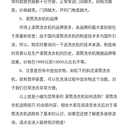
常的取放衣服都十分方便，正常来说门洞越大，则档次越
高，价格越贵。门洞越大，开的门角度越大。
5、滚筒洗衣机的品牌
市场上滚筒洗衣机的品牌很多，各品牌的最大差别就在
于质量和信誉；由于国内滚筒洗衣机的制造技术多为国外引
进，所以，购买时要询问一下该洗衣机的技术来源、制造商
的背景以及生产滚筒洗衣机的历史。滚筒洗衣机根据品牌等
因素，价格在1999元到13000元左右不等。
6、注意是否有中途加衣物，如松下的斜式滚筒洗衣
机，就有暂停装置，可以在洗涤过程中加衣物这个功能，对
于我们日常洗衣非常方便。
以上就是小编为您带来的 滚筒洗衣机如何选购？滚筒洗
衣机选购技巧 的全部内容，相信大家在阅读完本文后对于滚
筒洗衣机选购有了基本的认识，如果您还想了解更多装修咨
询，请点击进入装修知识频道！