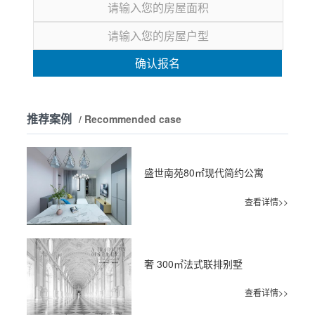
确认报名
推荐案例
/ Recommended case
盛世南苑80㎡现代简约公寓
查看详情>>
奢 300㎡法式联排别墅
查看详情>>