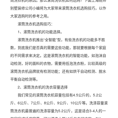
筒洗衣机的原因。那么滚筒洗衣机如何选购？下面上海统帅
别墅装修公司小编将为大家带来滚筒洗衣机选购技巧，以作
大家选购时的参考之用。
滚筒洗衣机选购技巧：
1、滚筒洗衣机的功能选择。
滚筒洗衣机推出“全智能”型，有些洗衣机的功能多不胜
数，到底我们是否真的需要这些功能，那就要根据每个家庭
的不同需求来决定。这是滚筒洗衣机的智能功能，如泡沫自
动检测，好的面料的衣物，需要用低泡洗衣粉，比较高级的
滚筒洗衣机品牌就有检测功能；还有如烘干自动检测、脱水
平衡自动检测等。
2、滚筒洗衣机的洗衣容量选择
我们常见的滚筒洗衣机容量包括有4.5公斤的，5.2公
斤、6公斤、7公斤、8公斤、9公斤、10公斤等。洗涤容量滚
筒洗衣机最普遍的洗涤容量为5.2公斤，这是适合3-4人的一