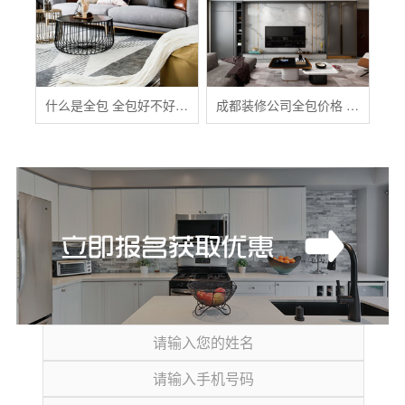
什么是全包 全包好不好 全包装修注意事项有哪些
成都装修公司全包价格 成都全包装修多少钱一平