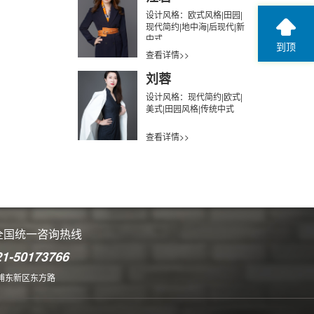
设计风格：欧式风格|田园|
现代简约|地中海|后现代|新
中式
到顶
查看详情>>
刘蓉
设计风格：现代简约|欧式|
美式|田园风格|传统中式
查看详情>>
全国统一咨询热线
21-50173766
浦东新区东方路