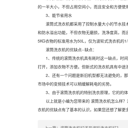
的一半大小，不但占用空间小，而且安全和方便使
3、能节省用水
滚筒式洗衣机都采用了控制水量大小的节水技
和防水溢出功能，不但衣物无磨损，洗净度高，而
5KG衣物的标准用水为50L，仅为波轮式洗衣机的1/
滚筒洗衣机的优缺点--缺点：
1、传统的滚筒洗衣机具有耗时这一缺点，时
打开，添加衣物不方便。但新式的洗衣机具有中途
2、还有一个问题是新旧机型都无法避免的，
市场中的变频技术可以稍缓解耗电的劣势。
3、由于滚筒洗衣机的特别洗衣原理，它的的
以上就是小编为您带来的 滚筒洗衣机怎么样？
衣机的优缺点有了基本的认识，如果您还想了解更
上一篇：滚筒洗衣机好还是波轮洗衣机好？