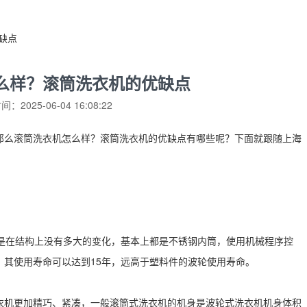
缺点
么样？滚筒洗衣机的优缺点
：2025-06-04 16:08:22
那么滚筒洗衣机怎么样？滚筒洗衣机的优缺点有哪些呢？下面就跟随上海
但是在结构上没有多大的变化，基本上都是不锈钢内筒，使用机械程序控
，其使用寿命可以达到15年，远高于塑料件的波轮使用寿命。
衣机更加精巧、紧凑，一般滚筒式洗衣机的机身是波轮式洗衣机机身体积