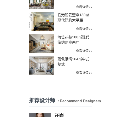
查看详情>>
临港碧云壹零180㎡
现代简约大平层
查看详情>>
海信花苑100㎡现代
简约两室两厅
查看详情>>
蓝色港湾164㎡中式
复式
查看详情>>
推荐设计师
/ Recommend Designers
汪岩