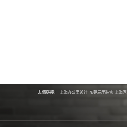
友情链接：
上海办公室设计
东莞展厅装修
上海家