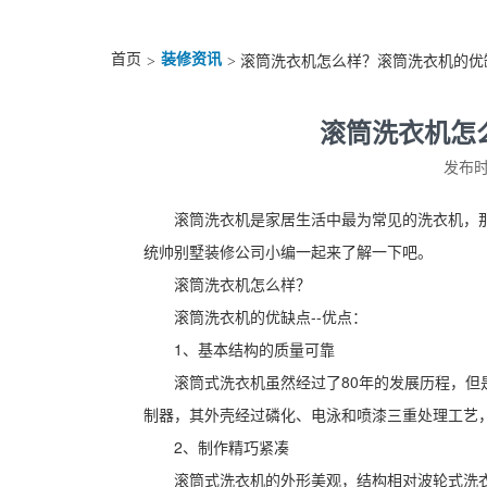
首页
装修资讯
>
> 滚筒洗衣机怎么样？滚筒洗衣机的优
滚筒洗衣机怎
发布时间
滚筒洗衣机是家居生活中最为常见的洗衣机，
统帅别墅装修公司小编一起来了解一下吧。
滚筒洗衣机怎么样？
滚筒洗衣机的优缺点--优点：
1、基本结构的质量可靠
滚筒式洗衣机虽然经过了80年的发展历程，
制器，其外壳经过磷化、电泳和喷漆三重处理工艺
2、制作精巧紧凑
滚筒式洗衣机的外形美观，结构相对波轮式洗