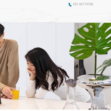
021-50173766