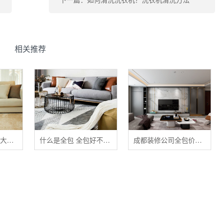
相关推荐
清洁布艺家具的五大禁忌
什么是全包 全包好不好 全包装修注意事项有哪些
成都装修公司全包价格 成都全包装修多少钱一平