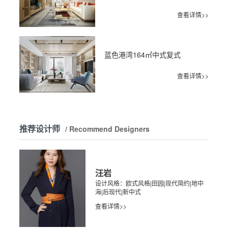
查看详情>>
蓝色港湾164㎡中式复式
查看详情>>
推荐设计师
/ Recommend Designers
汪岩
设计风格：欧式风格|田园|现代简约|地中
海|后现代|新中式
查看详情>>