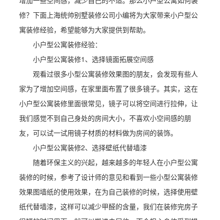
增加一些空间感，减少自己的不适。那么小户型公寓如何装
修？下面上海统帅别墅装修公司小编将为大家带来小户型公
寓装修经验，希望能够为大家提供到帮助。
小户型公寓装修经验：
小户型公寓装修1、选择镜面拓展空间感
观看过很多小型公寓装修效果图的朋友，会发现有些人
家为了增加空间感，在家里面布置了很多镜子。其实，这在
小户型公寓装修里面很常见，镜子可以将空间进行拉伸，让
我们感觉不到自己身处的房间大小，不喜欢小空间感的朋
友，可以试一试用镜子材质的材料做为房间的装饰。
小户型公寓装修2、选择壁纸代替墙漆
随着环保主义的兴起，越来越多的年轻人在小户型公寓
装修的时候，参考了设计师的意见和看到一些小型公寓装修
效果图墙纸的使用效果，在为自己装修的时候，选择使用壁
纸代替墙漆，这样可以减少甲醛的含量，我们在装修完房子