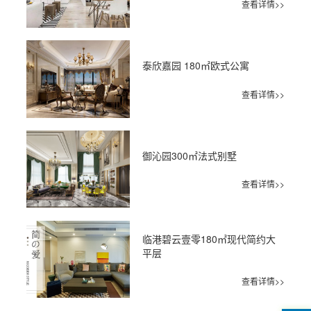
查看详情>>
泰欣嘉园 180㎡欧式公寓
查看详情>>
御沁园300㎡法式别墅
查看详情>>
临港碧云壹零180㎡现代简约大
平层
查看详情>>