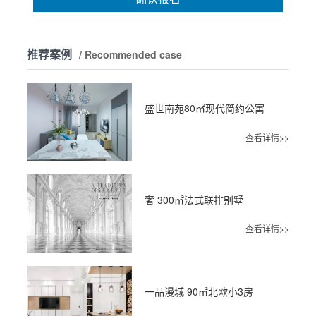
推荐案例
/ Recommended case
盛世南苑80㎡现代简约公寓
查看详情>>
奢 300㎡法式联排别墅
查看详情>>
一品漫城 90㎡北欧小3房