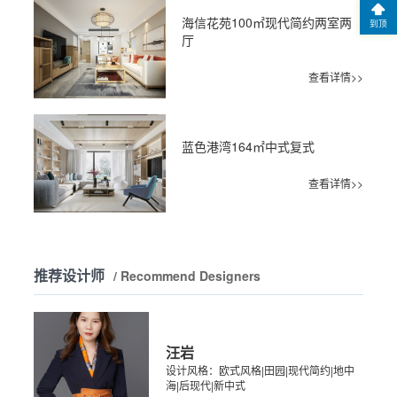
海信花苑100㎡现代简约两室两
到顶
厅
查看详情>>
蓝色港湾164㎡中式复式
查看详情>>
推荐设计师
/ Recommend Designers
汪岩
设计风格：欧式风格|田园|现代简约|地中
海|后现代|新中式