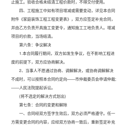
止施工。验收合格未结清工程价款时，不得交付使用。
四、工程施工中如有项目增减或需要变动，详见本合同
附件《家庭装饰工程工程变更表》，双方应签定补充合同，
并由乙方负责开具施工变更令，通知施工工地负责人。增减
项目的价款，当场结清。
第六条：争议解决
1.本合同履行期间，双方如发生争议，在不影响工程进
度的前提下，双方应协商解决。
2、当事人不愿通过协商、调解解决，或协商调解解决
不成时，可以按照本合同约定向——市仲裁委员会申请仲裁;
——人民法院提起诉讼。
(将不选定的解决方式划出)
第七条：合同的变更和解除
一、合同经双方签字生效后，双方必须严格遵守。任一
方需变更合同的内容，应经双方协商一致后，重新签定补充