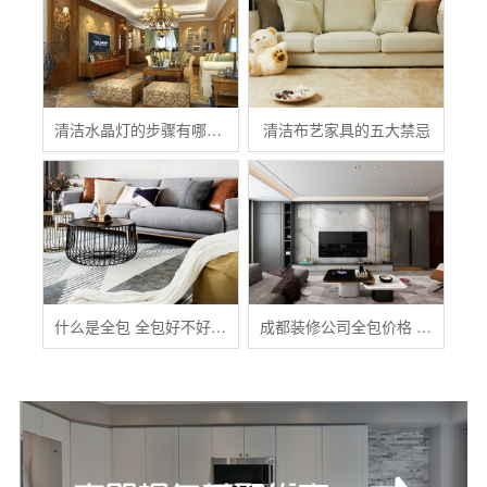
清洁水晶灯的步骤有哪些？
清洁布艺家具的五大禁忌
什么是全包 全包好不好 全包装修注意事项有哪些
成都装修公司全包价格 成都全包装修多少钱一平